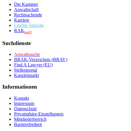
Die Kammer
Anwaltschaft
Rechtsuchende
Karriere
Leichte Sprache
RAK
tuell
Suchdienste
Anwaltssuche
BRAK-Verzeichnis (BRAV)
Find A Lawyer (EU)
Stellenportal
Kanzleimarkt
Informationen
Kontakt
Impressum
Datenschutz
Privatsphäre-Einstellungen
Mitgliederbereich
Barrierefreiheit