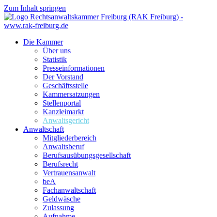
Zum Inhalt springen
Die Kammer
Über uns
Statistik
Presseinformationen
Der Vorstand
Geschäftsstelle
Kammersatzungen
Stellenportal
Kanzleimarkt
Anwaltsgericht
Anwaltschaft
Mitgliederbereich
Anwaltsberuf
Berufsausübungs­gesellschaft
Berufsrecht
Vertrauensanwalt
beA
Fachanwaltschaft
Geldwäsche
Zulassung
Aufnahme