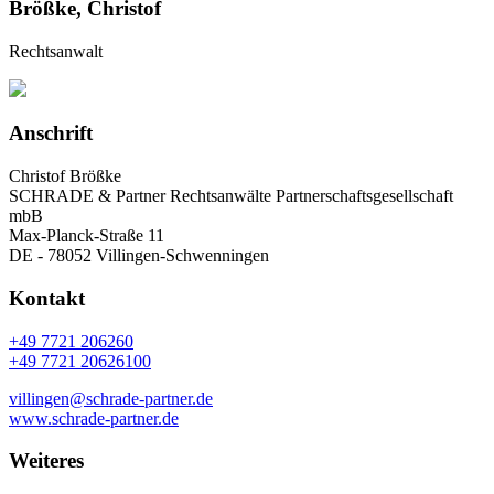
Brößke, Christof
Rechtsanwalt
Anschrift
Christof Brößke
SCHRADE & Partner Rechtsanwälte Partnerschaftsgesellschaft
mbB
Max-Planck-Straße 11
DE - 78052 Villingen-Schwenningen
Kontakt
+49 7721 206260
+49 7721 20626100
villingen@schrade-partner.de
www.schrade-partner.de
Weiteres