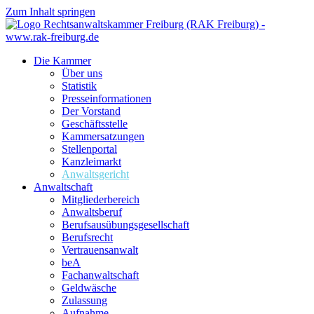
Zum Inhalt springen
Die Kammer
Über uns
Statistik
Presseinformationen
Der Vorstand
Geschäftsstelle
Kammersatzungen
Stellenportal
Kanzleimarkt
Anwaltsgericht
Anwaltschaft
Mitgliederbereich
Anwaltsberuf
Berufsausübungs­gesellschaft
Berufsrecht
Vertrauensanwalt
beA
Fachanwaltschaft
Geldwäsche
Zulassung
Aufnahme