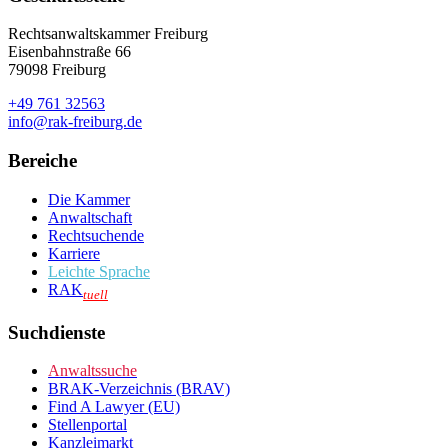
Rechtsanwaltskammer Freiburg
Eisenbahnstraße 66
79098 Freiburg
+49 761 32563
info@rak-freiburg.de
Bereiche
Die Kammer
Anwaltschaft
Rechtsuchende
Karriere
Leichte Sprache
RAK
tuell
Suchdienste
Anwaltssuche
BRAK-Verzeichnis (BRAV)
Find A Lawyer (EU)
Stellenportal
Kanzleimarkt