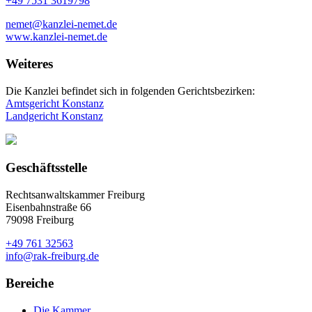
+49 7531 3619798
nemet@kanzlei-nemet.de
www.kanzlei-nemet.de
Weiteres
Die Kanzlei befindet sich in folgenden Gerichtsbezirken:
Amtsgericht Konstanz
Landgericht Konstanz
Geschäftsstelle
Rechtsanwaltskammer Freiburg
Eisenbahnstraße 66
79098 Freiburg
+49 761 32563
info@rak-freiburg.de
Bereiche
Die Kammer