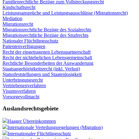
Familienrechtliche Bezüge zum Vollstreckungsrecht
Kindschaftsrecht
Leistungsansprüche und Leistungsausschlüsse (Migrationsrecht)
Mediation
Migrationsrecht
Migrationsrechtliche Bezüge des Sozialrechts
Migrationsrechtliche Bezüge des Strafrechts
Nationaler Flüchtlingsschutz
Patientenverfügungen
Recht der eingetragenen Lebenspartnerschaft
Recht der nichtehelichen Lebensgemeinschaft
Rechtliche Besonderheiten der Auswanderung
Staatsangehörigkeitsrecht (inkl. Verlust)
Statusfeststellungen und Staatenlosigkeit
Unterbringungsrecht
Vertriebenenverfahren
Visumsverfahren
Vorsorgevollmacht
Auslandsrechtsgebiete
Haager Übereinkommen
Internationale Verteilungsregelungen (Migration)
Internationaler Flüchtlingsschutz