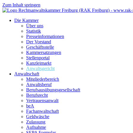
Zum Inhalt springen
Die Kammer
Über uns
Statistik
Presseinformationen
Der Vorstand
Geschäftsstelle
Kammersatzungen
Stellenportal
Kanzleimarkt
Anwaltsgericht
Anwaltschaft
Mitgliederbereich
Anwaltsberuf
Berufsausübungs­gesellschaft
Berufsrecht
Vertrauensanwalt
beA
Fachanwaltschaft
Geldwäsche
Zulassung
Aufnahme
SEPA Formular