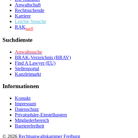
Anwaltschaft
Rechtsuchende
Karriere
Leichte Sprache
RAK
tuell
Suchdienste
Anwaltssuche
BRAK-Verzeichnis (BRAV)
Find A Lawyer (EU)
Stellenportal
Kanzleimarkt
Informationen
Kontakt
Impressum
Datenschutz
Privatsphäre-Einstellungen
Mitgliederbereich
Barrierefreiheit
© 2026
Rechtsanwaltskammer Freiburg