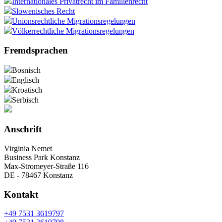
Internationales Privatrecht im Familienrecht
Slowenisches Recht
Unionsrechtliche Migrationsregelungen
Völkerrechtliche Migrationsregelungen
Fremdsprachen
Bosnisch
Englisch
Kroatisch
Serbisch
Anschrift
Virginia Nemet
Business Park Konstanz
Max-Stromeyer-Straße 116
DE - 78467 Konstanz
Kontakt
+49 7531 3619797