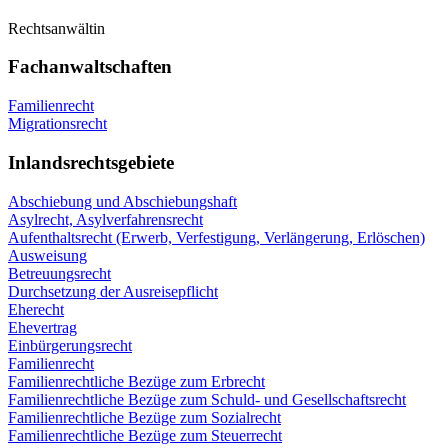
Rechtsanwältin
Fachanwaltschaften
Familienrecht
Migrationsrecht
Inlandsrechtsgebiete
Abschiebung und Abschiebungshaft
Asylrecht, Asylverfahrensrecht
Aufenthaltsrecht (Erwerb, Verfestigung, Verlängerung, Erlöschen)
Ausweisung
Betreuungsrecht
Durchsetzung der Ausreisepflicht
Eherecht
Ehevertrag
Einbürgerungsrecht
Familienrecht
Familienrechtliche Bezüge zum Erbrecht
Familienrechtliche Bezüge zum Schuld- und Gesellschaftsrecht
Familienrechtliche Bezüge zum Sozialrecht
Familienrechtliche Bezüge zum Steuerrecht