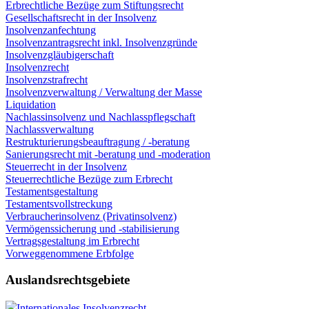
Erbrechtliche Bezüge zum Stiftungsrecht
Gesellschaftsrecht in der Insolvenz
Insolvenzanfechtung
Insolvenzantragsrecht inkl. Insolvenzgründe
Insolvenzgläubigerschaft
Insolvenzrecht
Insolvenzstrafrecht
Insolvenzverwaltung / Verwaltung der Masse
Liquidation
Nachlassinsolvenz und Nachlasspflegschaft
Nachlassverwaltung
Restrukturierungsbeauftragung / -beratung
Sanierungsrecht mit -beratung und -moderation
Steuerrecht in der Insolvenz
Steuerrechtliche Bezüge zum Erbrecht
Testamentsgestaltung
Testamentsvollstreckung
Verbraucherinsolvenz (Privatinsolvenz)
Vermögenssicherung und -stabilisierung
Vertragsgestaltung im Erbrecht
Vorweggenommene Erbfolge
Auslandsrechtsgebiete
Internationales Insolvenzrecht