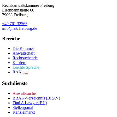
Rechtsanwaltskammer Freiburg
Eisenbahnstraße 66
79098 Freiburg
+49 761 32563
info@rak-freiburg.de
Bereiche
Die Kammer
Anwaltschaft
Rechtsuchende
Karriere
Leichte Sprache
RAK
tuell
Suchdienste
Anwaltssuche
BRAK-Verzeichnis (BRAV)
Find A Lawyer (EU)
Stellenportal
Kanzleimarkt