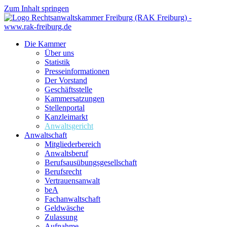
Zum Inhalt springen
Die Kammer
Über uns
Statistik
Presseinformationen
Der Vorstand
Geschäftsstelle
Kammersatzungen
Stellenportal
Kanzleimarkt
Anwaltsgericht
Anwaltschaft
Mitgliederbereich
Anwaltsberuf
Berufsausübungs­gesellschaft
Berufsrecht
Vertrauensanwalt
beA
Fachanwaltschaft
Geldwäsche
Zulassung
Aufnahme