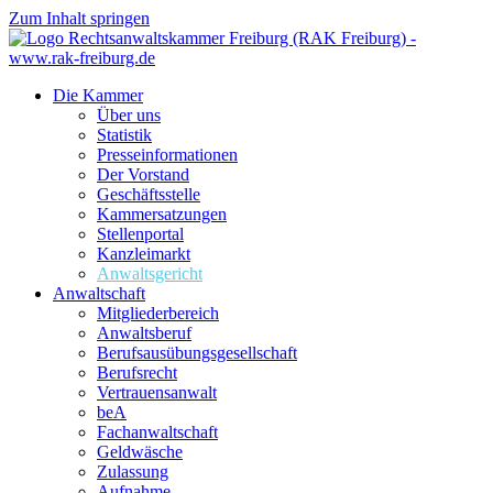
Zum Inhalt springen
Die Kammer
Über uns
Statistik
Presseinformationen
Der Vorstand
Geschäftsstelle
Kammersatzungen
Stellenportal
Kanzleimarkt
Anwaltsgericht
Anwaltschaft
Mitgliederbereich
Anwaltsberuf
Berufsausübungs­gesellschaft
Berufsrecht
Vertrauensanwalt
beA
Fachanwaltschaft
Geldwäsche
Zulassung
Aufnahme