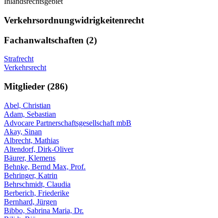
Inlandsrechtsgebiet
Verkehrsordnungwidrigkeitenrecht
Fachanwaltschaften (2)
Strafrecht
Verkehrsrecht
Mitglieder (286)
Abel, Christian
Adam, Sebastian
Advocare Partnerschaftsgesellschaft mbB
Akay, Sinan
Albrecht, Mathias
Altendorf, Dirk-Oliver
Bäurer, Klemens
Behnke, Bernd Max, Prof.
Behringer, Katrin
Behrschmidt, Claudia
Berberich, Friederike
Bernhard, Jürgen
Bibbo, Sabrina Maria, Dr.