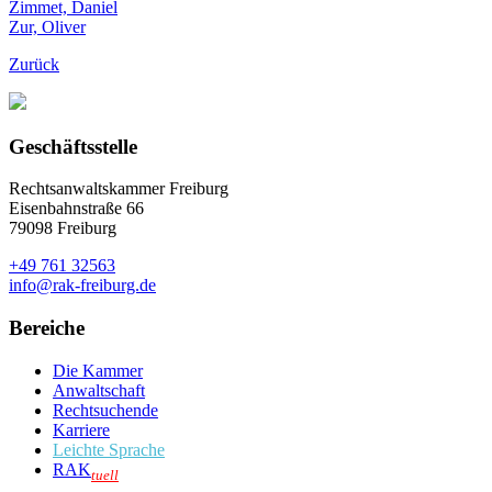
Zimmet, Daniel
Zur, Oliver
Zurück
Geschäftsstelle
Rechtsanwaltskammer Freiburg
Eisenbahnstraße 66
79098 Freiburg
+49 761 32563
info@rak-freiburg.de
Bereiche
Die Kammer
Anwaltschaft
Rechtsuchende
Karriere
Leichte Sprache
RAK
tuell