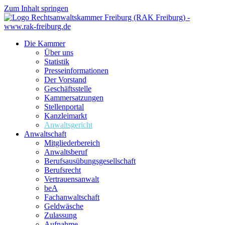
Zum Inhalt springen
Die Kammer
Über uns
Statistik
Presseinformationen
Der Vorstand
Geschäftsstelle
Kammersatzungen
Stellenportal
Kanzleimarkt
Anwaltsgericht
Anwaltschaft
Mitgliederbereich
Anwaltsberuf
Berufsausübungs­gesellschaft
Berufsrecht
Vertrauensanwalt
beA
Fachanwaltschaft
Geldwäsche
Zulassung
Aufnahme