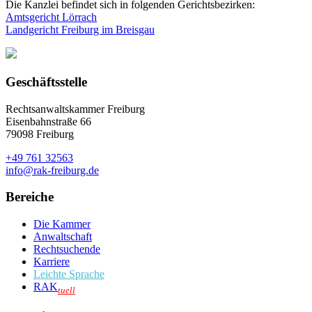
Die Kanzlei befindet sich in folgenden Gerichtsbezirken:
Amtsgericht Lörrach
Landgericht Freiburg im Breisgau
Geschäftsstelle
Rechtsanwaltskammer Freiburg
Eisenbahnstraße 66
79098 Freiburg
+49 761 32563
info@rak-freiburg.de
Bereiche
Die Kammer
Anwaltschaft
Rechtsuchende
Karriere
Leichte Sprache
RAK
tuell