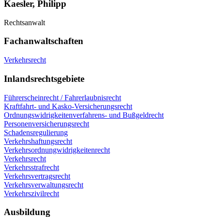
Kaesler, Philipp
Rechtsanwalt
Fachanwaltschaften
Verkehrsrecht
Inlandsrechtsgebiete
Führerscheinrecht / Fahrerlaubnisrecht
Kraftfahrt- und Kasko-Versicherungsrecht
Ordnungswidrigkeitenverfahrens- und Bußgeldrecht
Personenversicherungsrecht
Schadensregulierung
Verkehrshaftungsrecht
Verkehrsordnungwidrigkeitenrecht
Verkehrsrecht
Verkehrsstrafrecht
Verkehrsvertragsrecht
Verkehrsverwaltungsrecht
Verkehrszivilrecht
Ausbildung