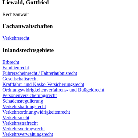
Liewald, Gottfried
Rechtsanwalt
Fachanwaltschaften
Verkehrsrecht
Inlandsrechtsgebiete
Erbrecht
Familienrecht
Führerscheinrecht / Fahrerlaubnisrecht
Gesellschaftsrecht
Kraftfahrt- und Kasko-Versicherungsrecht
Ordnungswidrigkeitenverfahrens- und Bußgeldrecht
Personenversicherungsrecht
Schadensregulierung
Verkehrshaftungsrecht
Verkehrsordnungwidrigkeitenrecht
Verkehrsrecht
Verkehrsstrafrecht
Verkehrsvertragsrecht
Verkehrsverwaltungsrecht