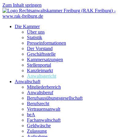
Zum Inhalt springen
Die Kammer
Über uns
Statistik
Presseinformationen
Der Vorstand
Geschäftsstelle
Kammersatzungen
Stellenportal
Kanzleimarkt
Anwaltsgericht
Anwaltschaft
Mitgliederbereich
Anwaltsberuf
Berufsausübungs­gesellschaft
Berufsrecht
Vertrauensanwalt
beA
Fachanwaltschaft
Geldwäsche
Zulassung
Aufnahme