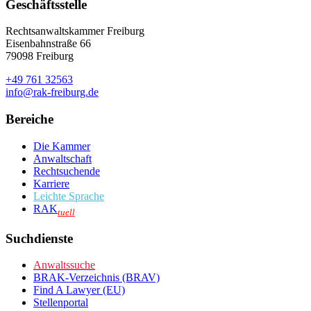
Geschäftsstelle
Rechtsanwaltskammer Freiburg
Eisenbahnstraße 66
79098 Freiburg
+49 761 32563
info@rak-freiburg.de
Bereiche
Die Kammer
Anwaltschaft
Rechtsuchende
Karriere
Leichte Sprache
RAK
tuell
Suchdienste
Anwaltssuche
BRAK-Verzeichnis (BRAV)
Find A Lawyer (EU)
Stellenportal