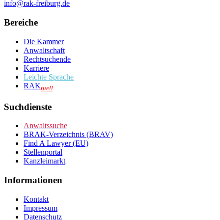
info@rak-freiburg.de
Bereiche
Die Kammer
Anwaltschaft
Rechtsuchende
Karriere
Leichte Sprache
RAK
tuell
Suchdienste
Anwaltssuche
BRAK-Verzeichnis (BRAV)
Find A Lawyer (EU)
Stellenportal
Kanzleimarkt
Informationen
Kontakt
Impressum
Datenschutz