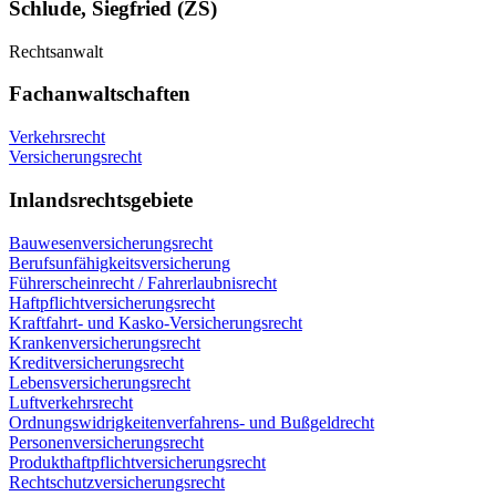
Schlude, Siegfried (ZS)
Rechtsanwalt
Fachanwaltschaften
Verkehrsrecht
Versicherungsrecht
Inlandsrechtsgebiete
Bauwesenversicherungsrecht
Berufsunfähigkeitsversicherung
Führerscheinrecht / Fahrerlaubnisrecht
Haftpflichtversicherungsrecht
Kraftfahrt- und Kasko-Versicherungsrecht
Krankenversicherungsrecht
Kreditversicherungsrecht
Lebensversicherungsrecht
Luftverkehrsrecht
Ordnungswidrigkeitenverfahrens- und Bußgeldrecht
Personenversicherungsrecht
Produkthaftpflichtversicherungsrecht
Rechtschutzversicherungsrecht