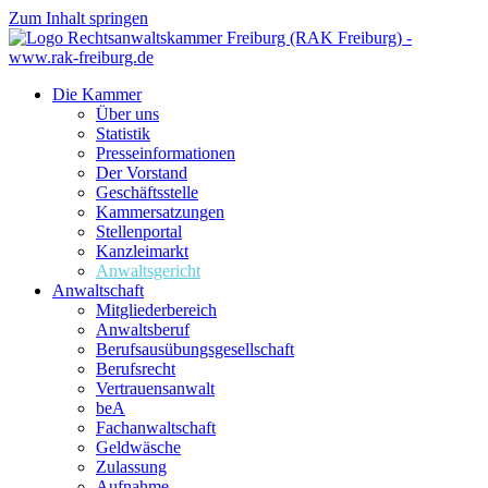
Zum Inhalt springen
Die Kammer
Über uns
Statistik
Presseinformationen
Der Vorstand
Geschäftsstelle
Kammersatzungen
Stellenportal
Kanzleimarkt
Anwaltsgericht
Anwaltschaft
Mitgliederbereich
Anwaltsberuf
Berufsausübungs­gesellschaft
Berufsrecht
Vertrauensanwalt
beA
Fachanwaltschaft
Geldwäsche
Zulassung
Aufnahme