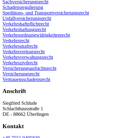
Sachversicherungsrecht
Schadensregulierung
Speditions- und Transportversicherungsrecht
Unfallversicherungsrecht
Verkehrshaftpflichtrecht
Verkehrshaftungsrecht
Verkehrsordnungwidrigkeitenrecht
Verkehrsrecht
Verkehrsstrafrecht
Verkehrsvertragsrecht
Verkehrsverwaltungsrecht
Verkehrszivilrecht
Versicherungsaufsichtsrecht
Versicherungsrecht
Vertrauensschadensrecht
Anschrift
Siegfried Schlude
Schlachthausstraße 1
DE - 88662 Überlingen
Kontakt
+49 7551 9495830