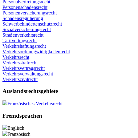
Personalvertretungsrecht
Personenschadensrecht
Personenversicherungsrecht
Schadensregulierung
Schwerbehindertenschutzrecht
Sozialversicherungsrecht
Straßenverkehrsrecht
Tarifvertragsrecht
Verkehrshaftungsrecht
Verkehrsordnungwidrigkeitenrecht
Verkehrsrecht
Verkehrsstrafrecht
Verkehrsvertragsrecht
Verkehrsverwaltungsrecht
Verkehrszivilrecht
Auslandsrechtsgebiete
Französisches Verkehrsrecht
Fremdsprachen
Englisch
Französisch