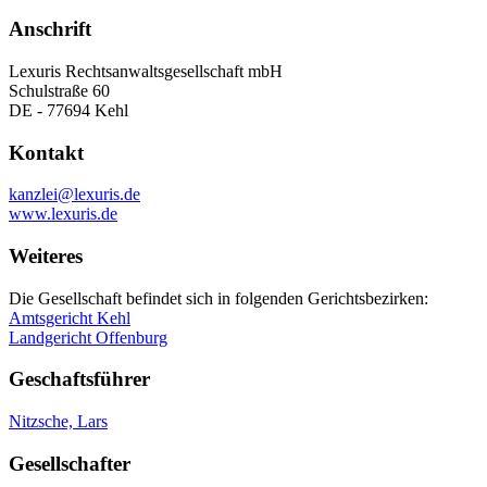
Anschrift
Lexuris Rechtsanwaltsgesellschaft mbH
Schulstraße 60
DE - 77694 Kehl
Kontakt
kanzlei@lexuris.de
www.lexuris.de
Weiteres
Die Gesellschaft befindet sich in folgenden Gerichtsbezirken:
Amtsgericht Kehl
Landgericht Offenburg
Geschaftsführer
Nitzsche, Lars
Gesellschafter