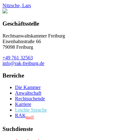
Nitzsche, Lars
Geschäftsstelle
Rechtsanwaltskammer Freiburg
Eisenbahnstraße 66
79098 Freiburg
+49 761 32563
info@rak-freiburg.de
Bereiche
Die Kammer
Anwaltschaft
Rechtsuchende
Karriere
Leichte Sprache
RAK
tuell
Suchdienste