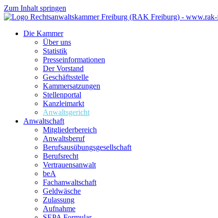
Zum Inhalt springen
Die Kammer
Über uns
Statistik
Presseinformationen
Der Vorstand
Geschäftsstelle
Kammersatzungen
Stellenportal
Kanzleimarkt
Anwaltsgericht
Anwaltschaft
Mitgliederbereich
Anwaltsberuf
Berufsausübungs­gesellschaft
Berufsrecht
Vertrauensanwalt
beA
Fachanwaltschaft
Geldwäsche
Zulassung
Aufnahme
SEPA Formular