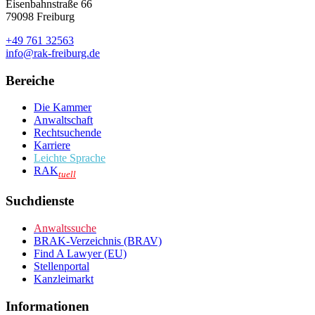
Eisenbahnstraße 66
79098 Freiburg
+49 761 32563
info@rak-freiburg.de
Bereiche
Die Kammer
Anwaltschaft
Rechtsuchende
Karriere
Leichte Sprache
RAK
tuell
Suchdienste
Anwaltssuche
BRAK-Verzeichnis (BRAV)
Find A Lawyer (EU)
Stellenportal
Kanzleimarkt
Informationen