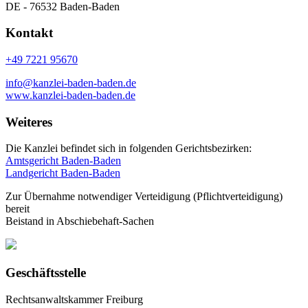
DE - 76532 Baden-Baden
Kontakt
+49 7221 95670
info@kanzlei-baden-baden.de
www.kanzlei-baden-baden.de
Weiteres
Die Kanzlei befindet sich in folgenden Gerichtsbezirken:
Amtsgericht Baden-Baden
Landgericht Baden-Baden
Zur Übernahme notwendiger Verteidigung (Pflichtverteidigung)
bereit
Beistand in Abschiebehaft-Sachen
Geschäftsstelle
Rechtsanwaltskammer Freiburg