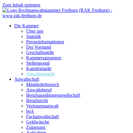
Zum Inhalt springen
Die Kammer
Über uns
Statistik
Presseinformationen
Der Vorstand
Geschäftsstelle
Kammersatzungen
Stellenportal
Kanzleimarkt
Anwaltsgericht
Anwaltschaft
Mitgliederbereich
Anwaltsberuf
Berufsausübungs­gesellschaft
Berufsrecht
Vertrauensanwalt
beA
Fachanwaltschaft
Geldwäsche
Zulassung
Aufnahme