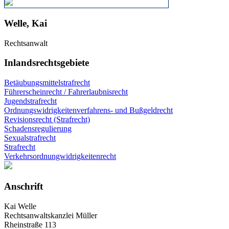
Welle, Kai
Rechtsanwalt
Inlandsrechtsgebiete
Betäubungsmittelstrafrecht
Führerscheinrecht / Fahrerlaubnisrecht
Jugendstrafrecht
Ordnungswidrigkeitenverfahrens- und Bußgeldrecht
Revisionsrecht (Strafrecht)
Schadensregulierung
Sexualstrafrecht
Strafrecht
Verkehrsordnungwidrigkeitenrecht
Anschrift
Kai Welle
Rechtsanwaltskanzlei Müller
Rheinstraße 113