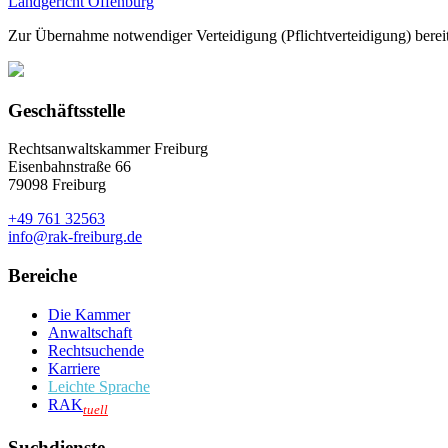
Landgericht Offenburg
Zur Übernahme notwendiger Verteidigung (Pflichtverteidigung) berei
Geschäftsstelle
Rechtsanwaltskammer Freiburg
Eisenbahnstraße 66
79098 Freiburg
+49 761 32563
info@rak-freiburg.de
Bereiche
Die Kammer
Anwaltschaft
Rechtsuchende
Karriere
Leichte Sprache
RAK
tuell
Suchdienste