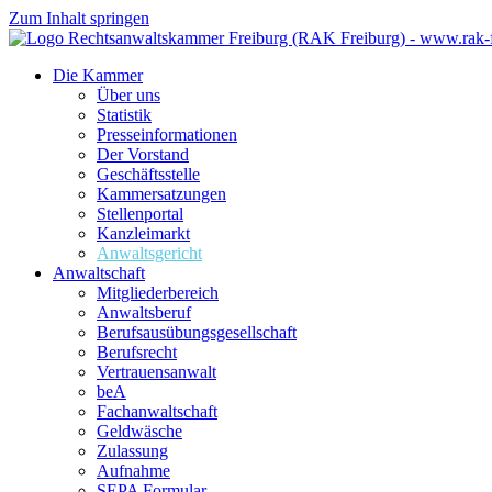
Zum Inhalt springen
Die Kammer
Über uns
Statistik
Presseinformationen
Der Vorstand
Geschäftsstelle
Kammersatzungen
Stellenportal
Kanzleimarkt
Anwaltsgericht
Anwaltschaft
Mitgliederbereich
Anwaltsberuf
Berufsausübungs­gesellschaft
Berufsrecht
Vertrauensanwalt
beA
Fachanwaltschaft
Geldwäsche
Zulassung
Aufnahme
SEPA Formular