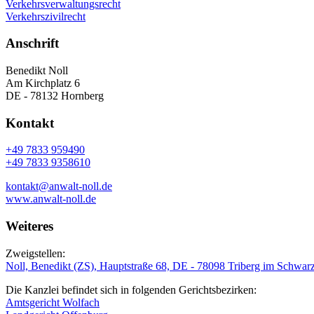
Verkehrsverwaltungsrecht
Verkehrszivilrecht
Anschrift
Benedikt Noll
Am Kirchplatz 6
DE - 78132 Hornberg
Kontakt
+49 7833 959490
+49 7833 9358610
kontakt@anwalt-noll.de
www.anwalt-noll.de
Weiteres
Zweigstellen:
Noll, Benedikt (ZS), Hauptstraße 68, DE - 78098 Triberg im Schwar
Die Kanzlei befindet sich in folgenden Gerichtsbezirken:
Amtsgericht Wolfach