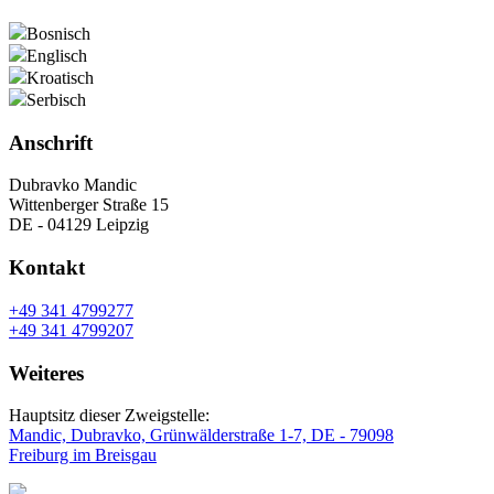
Bosnisch
Englisch
Kroatisch
Serbisch
Anschrift
Dubravko Mandic
Wittenberger Straße 15
DE - 04129 Leipzig
Kontakt
+49 341 4799277
+49 341 4799207
Weiteres
Hauptsitz dieser Zweigstelle:
Mandic, Dubravko, Grünwälderstraße 1-7, DE - 79098
Freiburg im Breisgau