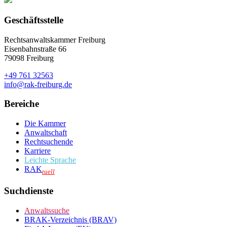
Geschäftsstelle
Rechtsanwaltskammer Freiburg
Eisenbahnstraße 66
79098 Freiburg
+49 761 32563
info@rak-freiburg.de
Bereiche
Die Kammer
Anwaltschaft
Rechtsuchende
Karriere
Leichte Sprache
RAK
tuell
Suchdienste
Anwaltssuche
BRAK-Verzeichnis (BRAV)