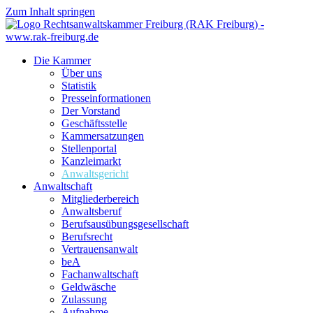
Zum Inhalt springen
Die Kammer
Über uns
Statistik
Presseinformationen
Der Vorstand
Geschäftsstelle
Kammersatzungen
Stellenportal
Kanzleimarkt
Anwaltsgericht
Anwaltschaft
Mitgliederbereich
Anwaltsberuf
Berufsausübungs­gesellschaft
Berufsrecht
Vertrauensanwalt
beA
Fachanwaltschaft
Geldwäsche
Zulassung
Aufnahme