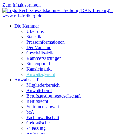
Zum Inhalt springen
Die Kammer
Über uns
Statistik
Presseinformationen
Der Vorstand
Geschäftsstelle
Kammersatzungen
Stellenportal
Kanzleimarkt
Anwaltsgericht
Anwaltschaft
Mitgliederbereich
Anwaltsberuf
Berufsausübungs­gesellschaft
Berufsrecht
Vertrauensanwalt
beA
Fachanwaltschaft
Geldwäsche
Zulassung
Aufnahme