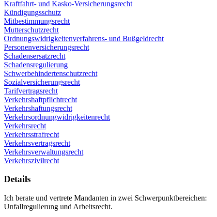
Kraftfahrt- und Kasko-Versicherungsrecht
Kündigungsschutz
Mitbestimmungsrecht
Mutterschutzrecht
Ordnungswidrigkeitenverfahrens- und Bußgeldrecht
Personenversicherungsrecht
Schadensersatzrecht
Schadensregulierung
Schwerbehindertenschutzrecht
Sozialversicherungsrecht
Tarifvertragsrecht
Verkehrshaftpflichtrecht
Verkehrshaftungsrecht
Verkehrsordnungwidrigkeitenrecht
Verkehrsrecht
Verkehrsstrafrecht
Verkehrsvertragsrecht
Verkehrsverwaltungsrecht
Verkehrszivilrecht
Details
Ich berate und vertrete Mandanten in zwei Schwerpunktbereichen:
Unfallregulierung und Arbeitsrecht.