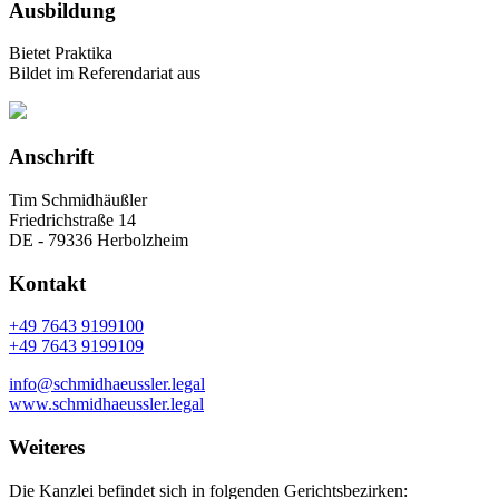
Ausbildung
Bietet Praktika
Bildet im Referendariat aus
Anschrift
Tim Schmidhäußler
Friedrichstraße 14
DE - 79336 Herbolzheim
Kontakt
+49 7643 9199100
+49 7643 9199109
info@schmidhaeussler.legal
www.schmidhaeussler.legal
Weiteres
Die Kanzlei befindet sich in folgenden Gerichtsbezirken: