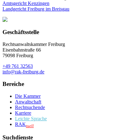
Amtsgericht Kenzingen
Landgericht Freiburg im Breisgau
Geschäftsstelle
Rechtsanwaltskammer Freiburg
Eisenbahnstraße 66
79098 Freiburg
+49 761 32563
info@rak-freiburg.de
Bereiche
Die Kammer
Anwaltschaft
Rechtsuchende
Karriere
Leichte Sprache
RAK
tuell
Suchdienste