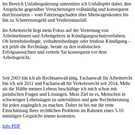
Im Bereich Unfallregulierung unterstütze ich Unfallopfer dabei, ihre
Ansprüche gegenüber Versicherungen vollständig und konsequent
durchzusetzen – vom Fahrzeugschaden über Mietwagenkosten bis
hin zu Schmerzensgeld und Verdienstausfall.
Im Arbeitsrecht liegt mein Fokus auf der Vertretung von
Arbeitnehmern und Arbeitgebern in Kündigungsschutzverfahren.
Ob betriebsbedingte, verhaltensbedingte oder fristlose Kündigung –
ich prüfe die Rechtslage, berate zu den realistischen
Erfolgsaussichten und vertrete Sie konsequent vor dem
Arbeitsgericht.
Seit 2003 bin ich als Rechtsanwalt tätig, Fachanwalt für Arbeitsrecht
bin ich seit 2011 und Fachanwalt für Verkehrsrecht seit 2014. Mehr
als die Hälfte meines Lebens beschäftige ich mich schon mit
juristischen Fragen und Lösungen. Mein Ziel ist es, Menschen in
schwierigen Lebenslagen zu unterstützen und gute Rechtsberatung
für jeden zugänglich zu machen. Daher ist bei mir die erste
Einschätzung Ihres rechtlichen Problems im Rahmen eines 5-10
minütigen Gesprächs immer kostenlos.
Info PDF