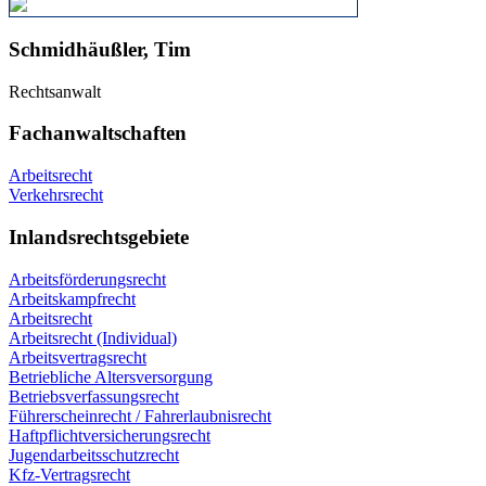
Schmidhäußler, Tim
Rechtsanwalt
Fachanwaltschaften
Arbeitsrecht
Verkehrsrecht
Inlandsrechtsgebiete
Arbeitsförderungsrecht
Arbeitskampfrecht
Arbeitsrecht
Arbeitsrecht (Individual)
Arbeitsvertragsrecht
Betriebliche Altersversorgung
Betriebsverfassungsrecht
Führerscheinrecht / Fahrerlaubnisrecht
Haftpflichtversicherungsrecht
Jugendarbeitsschutzrecht
Kfz-Vertragsrecht