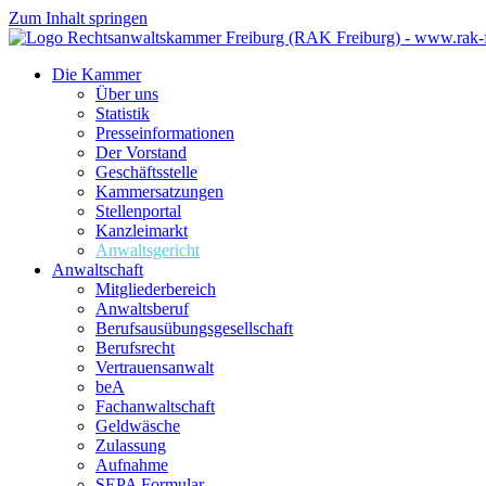
Zum Inhalt springen
Die Kammer
Über uns
Statistik
Presseinformationen
Der Vorstand
Geschäftsstelle
Kammersatzungen
Stellenportal
Kanzleimarkt
Anwaltsgericht
Anwaltschaft
Mitgliederbereich
Anwaltsberuf
Berufsausübungs­gesellschaft
Berufsrecht
Vertrauensanwalt
beA
Fachanwaltschaft
Geldwäsche
Zulassung
Aufnahme
SEPA Formular