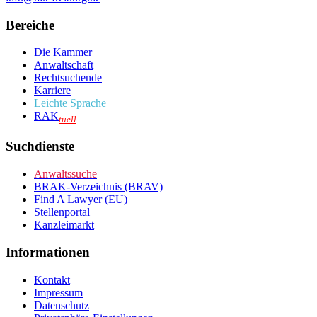
Bereiche
Die Kammer
Anwaltschaft
Rechtsuchende
Karriere
Leichte Sprache
RAK
tuell
Suchdienste
Anwaltssuche
BRAK-Verzeichnis (BRAV)
Find A Lawyer (EU)
Stellenportal
Kanzleimarkt
Informationen
Kontakt
Impressum
Datenschutz