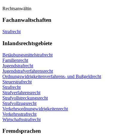
Rechtsanwältin
Fachanwaltschaften
Strafrecht
Inlandsrechtsgebiete
Betäubungsmittelstrafrecht
Familienrecht
Jugendstrafrecht
Jugendstrafverfahrensrecht
Ordnungswidrigkeitenverfahrens- und Bußgeldrecht
Steuerstrafrecht
Strafrecht
Strafverfahrensrecht
Strafvollstreckungsrecht
Strafvollzugsrecht
Verkehrsordnungwidrigkeitenrecht
Verkehrsstrafrecht
Wirtschaftsstrafrecht
Fremdsprachen