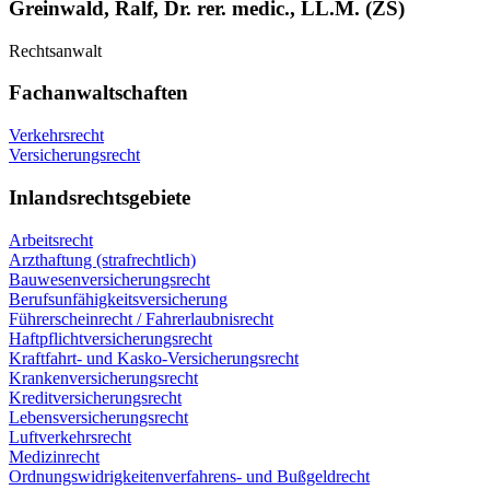
Greinwald, Ralf, Dr. rer. medic., LL.M. (ZS)
Rechtsanwalt
Fachanwaltschaften
Verkehrsrecht
Versicherungsrecht
Inlandsrechtsgebiete
Arbeitsrecht
Arzthaftung (strafrechtlich)
Bauwesenversicherungsrecht
Berufsunfähigkeitsversicherung
Führerscheinrecht / Fahrerlaubnisrecht
Haftpflichtversicherungsrecht
Kraftfahrt- und Kasko-Versicherungsrecht
Krankenversicherungsrecht
Kreditversicherungsrecht
Lebensversicherungsrecht
Luftverkehrsrecht
Medizinrecht
Ordnungswidrigkeitenverfahrens- und Bußgeldrecht