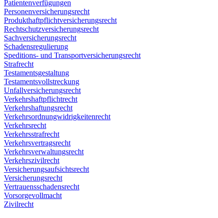
Patientenverfügungen
Personenversicherungsrecht
Produkthaftpflichtversicherungsrecht
Rechtschutzversicherungsrecht
Sachversicherungsrecht
Schadensregulierung
Speditions- und Transportversicherungsrecht
Strafrecht
Testamentsgestaltung
Testamentsvollstreckung
Unfallversicherungsrecht
Verkehrshaftpflichtrecht
Verkehrshaftungsrecht
Verkehrsordnungwidrigkeitenrecht
Verkehrsrecht
Verkehrsstrafrecht
Verkehrsvertragsrecht
Verkehrsverwaltungsrecht
Verkehrszivilrecht
Versicherungsaufsichtsrecht
Versicherungsrecht
Vertrauensschadensrecht
Vorsorgevollmacht
Zivilrecht