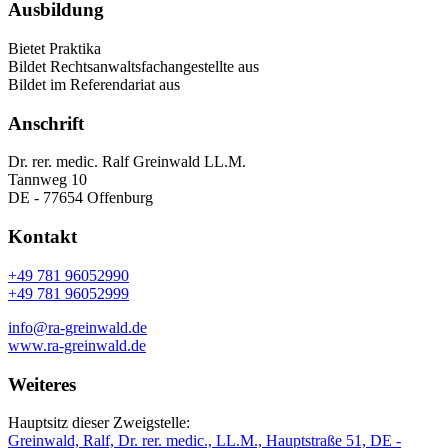
Ausbildung
Bietet Praktika
Bildet Rechtsanwaltsfachangestellte aus
Bildet im Referendariat aus
Anschrift
Dr. rer. medic. Ralf Greinwald LL.M.
Tannweg 10
DE - 77654 Offenburg
Kontakt
+49 781 96052990
+49 781 96052999
info@ra-greinwald.de
www.ra-greinwald.de
Weiteres
Hauptsitz dieser Zweigstelle:
Greinwald, Ralf, Dr. rer. medic., LL.M., Hauptstraße 51, DE -