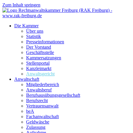
Zum Inhalt springen
Die Kammer
Über uns
Statistik
Presseinformationen
Der Vorstand
Geschäftsstelle
Kammersatzungen
Stellenportal
Kanzleimarkt
Anwaltsgericht
Anwaltschaft
Mitgliederbereich
Anwaltsberuf
Berufsausübungs­gesellschaft
Berufsrecht
Vertrauensanwalt
beA
Fachanwaltschaft
Geldwäsche
Zulassung
Aufnahme