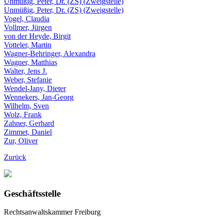
Unmüßig, Peter, Dr. (ZS) (Zweigstelle)
Unmüßig, Peter, Dr. (ZS) (Zweigstelle)
Vogel, Claudia
Vollmer, Jürgen
von der Heyde, Birgit
Votteler, Martin
Wagner-Behringer, Alexandra
Wagner, Matthias
Walter, Jens J.
Weber, Stefanie
Wendel-Jany, Dieter
Wennekers, Jan-Georg
Wilhelm, Sven
Wolz, Frank
Zahner, Gerhard
Zimmet, Daniel
Zur, Oliver
Zurück
Geschäftsstelle
Rechtsanwaltskammer Freiburg