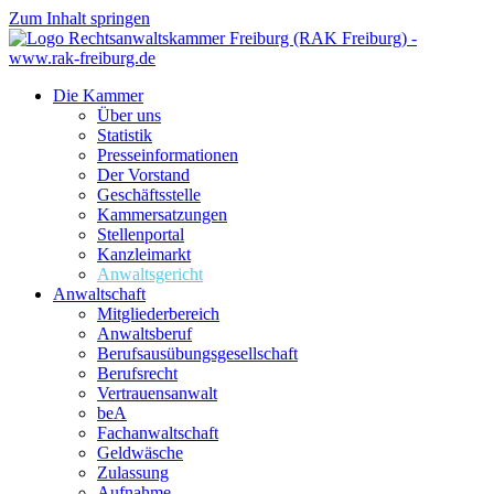
Zum Inhalt springen
Die Kammer
Über uns
Statistik
Presseinformationen
Der Vorstand
Geschäftsstelle
Kammersatzungen
Stellenportal
Kanzleimarkt
Anwaltsgericht
Anwaltschaft
Mitgliederbereich
Anwaltsberuf
Berufsausübungs­gesellschaft
Berufsrecht
Vertrauensanwalt
beA
Fachanwaltschaft
Geldwäsche
Zulassung
Aufnahme