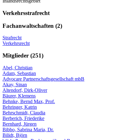
Inlandsrechtsgebiet
Verkehrsstrafrecht
Fachanwaltschaften (2)
Strafrecht
Verkehrsrecht
Mitglieder (251)
Abel, Christian
Adam, Sebastian
Advocare Partnerschaftsgesellschaft mbB
Akay, Sinan
Altendorf, Dirk-Oliver
Bäurer, Klemens
Behnke, Bernd Max, Prof.
Behringer, Katrin
Behrschmidt, Claudia
Berberich, Friederike
Bernhard, Jürgen
Bibbo, Sabrina Maria, Dr.
Bilidt, Björn