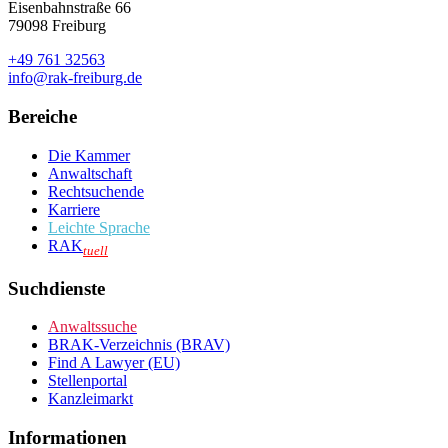
Eisenbahnstraße 66
79098 Freiburg
+49 761 32563
info@rak-freiburg.de
Bereiche
Die Kammer
Anwaltschaft
Rechtsuchende
Karriere
Leichte Sprache
RAK
tuell
Suchdienste
Anwaltssuche
BRAK-Verzeichnis (BRAV)
Find A Lawyer (EU)
Stellenportal
Kanzleimarkt
Informationen