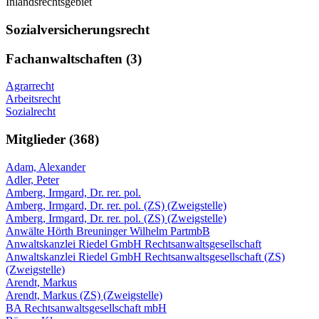
Inlandsrechtsgebiet
Sozialversicherungsrecht
Fachanwaltschaften (3)
Agrarrecht
Arbeitsrecht
Sozialrecht
Mitglieder (368)
Adam, Alexander
Adler, Peter
Amberg, Irmgard, Dr. rer. pol.
Amberg, Irmgard, Dr. rer. pol. (ZS) (Zweigstelle)
Amberg, Irmgard, Dr. rer. pol. (ZS) (Zweigstelle)
Anwälte Hörth Breuninger Wilhelm PartmbB
Anwaltskanzlei Riedel GmbH Rechtsanwaltsgesellschaft
Anwaltskanzlei Riedel GmbH Rechtsanwaltsgesellschaft (ZS)
(Zweigstelle)
Arendt, Markus
Arendt, Markus (ZS) (Zweigstelle)
BA Rechtsanwaltsgesellschaft mbH