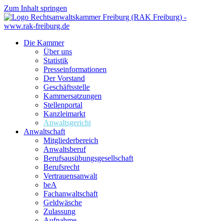
Zum Inhalt springen
Die Kammer
Über uns
Statistik
Presseinformationen
Der Vorstand
Geschäftsstelle
Kammersatzungen
Stellenportal
Kanzleimarkt
Anwaltsgericht
Anwaltschaft
Mitgliederbereich
Anwaltsberuf
Berufsausübungs­gesellschaft
Berufsrecht
Vertrauensanwalt
beA
Fachanwaltschaft
Geldwäsche
Zulassung
Aufnahme