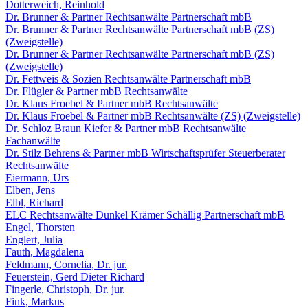
Dotterweich, Reinhold
Dr. Brunner & Partner Rechtsanwälte Partnerschaft mbB
Dr. Brunner & Partner Rechtsanwälte Partnerschaft mbB (ZS)
(Zweigstelle)
Dr. Brunner & Partner Rechtsanwälte Partnerschaft mbB (ZS)
(Zweigstelle)
Dr. Fettweis & Sozien Rechtsanwälte Partnerschaft mbB
Dr. Flügler & Partner mbB Rechtsanwälte
Dr. Klaus Froebel & Partner mbB Rechtsanwälte
Dr. Klaus Froebel & Partner mbB Rechtsanwälte (ZS) (Zweigstelle)
Dr. Schloz Braun Kiefer & Partner mbB Rechtsanwälte
Fachanwälte
Dr. Stilz Behrens & Partner mbB Wirtschaftsprüfer Steuerberater
Rechtsanwälte
Eiermann, Urs
Elben, Jens
Elbl, Richard
ELC Rechtsanwälte Dunkel Krämer Schällig Partnerschaft mbB
Engel, Thorsten
Englert, Julia
Fauth, Magdalena
Feldmann, Cornelia, Dr. jur.
Feuerstein, Gerd Dieter Richard
Fingerle, Christoph, Dr. jur.
Fink, Markus