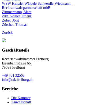
WSW-Kanzlei Wäldele-Schwerdle-Wiedmann –
Rechtsanwaltspartnerschaft mbB
Zimmermann, Marc
Zirn, Volker, Dr. jur.
Zuber, Jörg
Zürcher, Thomas
Zurück
Geschäftsstelle
Rechtsanwaltskammer Freiburg
Eisenbahnstraße 66
79098 Freiburg
+49 761 32563
info@rak-freiburg.de
Bereiche
Die Kammer
Anwaltschaft