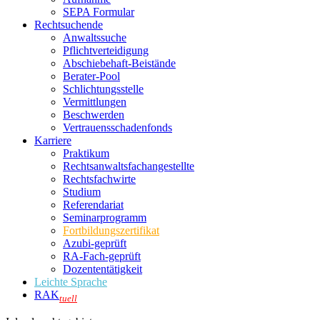
SEPA Formular
Rechtsuchende
Anwaltssuche
Pflichtverteidigung
Abschiebehaft-Beistände
Berater-Pool
Schlichtungsstelle
Vermittlungen
Beschwerden
Vertrauensschadenfonds
Karriere
Praktikum
Rechtsanwalts­fachangestellte
Rechtsfachwirte
Studium
Referendariat
Seminarprogramm
Fortbildungszertifikat
Azubi-geprüft
RA-Fach-geprüft
Dozententätigkeit
Leichte Sprache
RAK
tuell