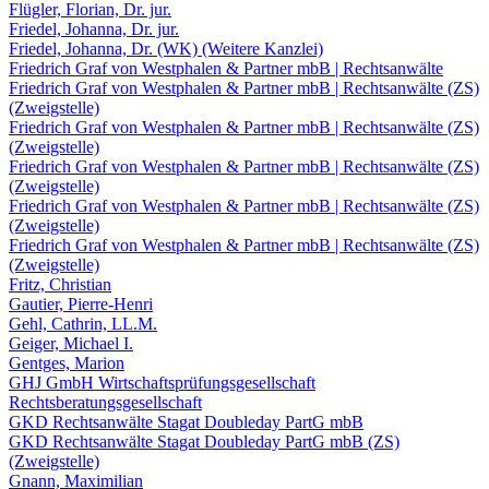
Flügler, Florian, Dr. jur.
Friedel, Johanna, Dr. jur.
Friedel, Johanna, Dr. (WK) (Weitere Kanzlei)
Friedrich Graf von Westphalen & Partner mbB | Rechtsanwälte
Friedrich Graf von Westphalen & Partner mbB | Rechtsanwälte (ZS)
(Zweigstelle)
Friedrich Graf von Westphalen & Partner mbB | Rechtsanwälte (ZS)
(Zweigstelle)
Friedrich Graf von Westphalen & Partner mbB | Rechtsanwälte (ZS)
(Zweigstelle)
Friedrich Graf von Westphalen & Partner mbB | Rechtsanwälte (ZS)
(Zweigstelle)
Friedrich Graf von Westphalen & Partner mbB | Rechtsanwälte (ZS)
(Zweigstelle)
Fritz, Christian
Gautier, Pierre-Henri
Gehl, Cathrin, LL.M.
Geiger, Michael I.
Gentges, Marion
GHJ GmbH Wirtschaftsprüfungsgesellschaft
Rechtsberatungsgesellschaft
GKD Rechtsanwälte Stagat Doubleday PartG mbB
GKD Rechtsanwälte Stagat Doubleday PartG mbB (ZS)
(Zweigstelle)
Gnann, Maximilian