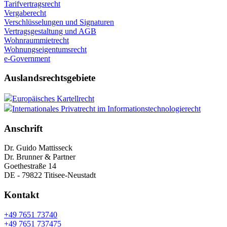
Tarifvertragsrecht
Vergaberecht
Verschlüsselungen und Signaturen
Vertragsgestaltung und AGB
Wohnraummietrecht
Wohnungseigentumsrecht
e-Government
Auslandsrechtsgebiete
Europäisches Kartellrecht
Internationales Privatrecht im Informationstechnologierecht
Anschrift
Dr. Guido Mattisseck
Dr. Brunner & Partner
Goethestraße 14
DE - 79822 Titisee-Neustadt
Kontakt
+49 7651 73740
+49 7651 737475