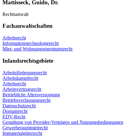
Mattisseck, Guido, Dr.
Rechtsanwalt
Fachanwaltschaften
Arbeitsrecht
Informationstechnologierecht
Miet- und Wohnungseigentumsrecht
Inlandsrechtsgebiete
Arbeitsförderungsrecht
Arbeitskampfrecht
Arbeitsrecht
Arbeitsvertragsrecht
Betriebliche Altersversorgung
Betriebsverfassungsrecht
Datenschutzrecht
Domainrecht
EDV-Recht
Gestaltung von Provider-Verträgen und Nutzungsbedingungen
Gewerberaummietrecht
Immaterialgüterrecht