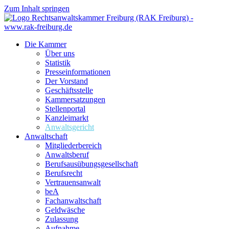
Zum Inhalt springen
Die Kammer
Über uns
Statistik
Presseinformationen
Der Vorstand
Geschäftsstelle
Kammersatzungen
Stellenportal
Kanzleimarkt
Anwaltsgericht
Anwaltschaft
Mitgliederbereich
Anwaltsberuf
Berufsausübungs­gesellschaft
Berufsrecht
Vertrauensanwalt
beA
Fachanwaltschaft
Geldwäsche
Zulassung
Aufnahme