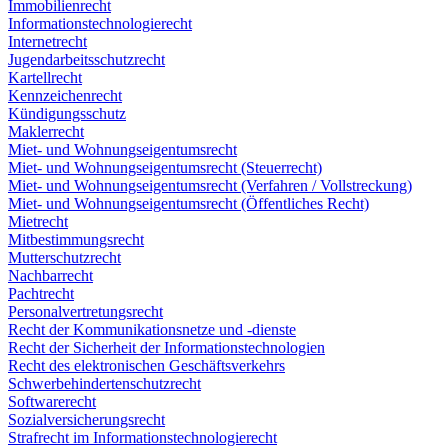
Immobilienrecht
Informationstechnologierecht
Internetrecht
Jugendarbeitsschutzrecht
Kartellrecht
Kennzeichenrecht
Kündigungsschutz
Maklerrecht
Miet- und Wohnungseigentumsrecht
Miet- und Wohnungseigentumsrecht (Steuerrecht)
Miet- und Wohnungseigentumsrecht (Verfahren / Vollstreckung)
Miet- und Wohnungseigentumsrecht (Öffentliches Recht)
Mietrecht
Mitbestimmungsrecht
Mutterschutzrecht
Nachbarrecht
Pachtrecht
Personalvertretungsrecht
Recht der Kommunikationsnetze und -dienste
Recht der Sicherheit der Informationstechnologien
Recht des elektronischen Geschäftsverkehrs
Schwerbehindertenschutzrecht
Softwarerecht
Sozialversicherungsrecht
Strafrecht im Informationstechnologierecht