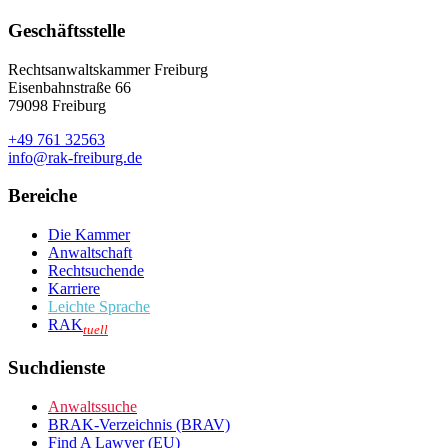
Geschäftsstelle
Rechtsanwaltskammer Freiburg
Eisenbahnstraße 66
79098 Freiburg
+49 761 32563
info@rak-freiburg.de
Bereiche
Die Kammer
Anwaltschaft
Rechtsuchende
Karriere
Leichte Sprache
RAK
tuell
Suchdienste
Anwaltssuche
BRAK-Verzeichnis (BRAV)
Find A Lawyer (EU)