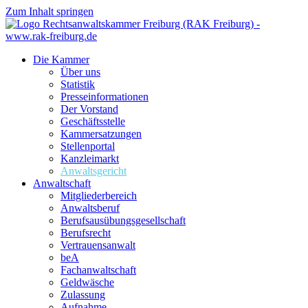
Zum Inhalt springen
Die Kammer
Über uns
Statistik
Presseinformationen
Der Vorstand
Geschäftsstelle
Kammersatzungen
Stellenportal
Kanzleimarkt
Anwaltsgericht
Anwaltschaft
Mitgliederbereich
Anwaltsberuf
Berufsausübungs­gesellschaft
Berufsrecht
Vertrauensanwalt
beA
Fachanwaltschaft
Geldwäsche
Zulassung
Aufnahme