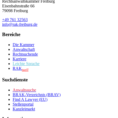
Rechtsanwaltskammer Freiburg
Eisenbahnstraße 66
79098 Freiburg
+49 761 32563
info@rak-freiburg.de
Bereiche
Die Kammer
Anwaltschaft
Rechtsuchende
Karriere
Leichte Sprache
RAK
tuell
Suchdienste
Anwaltssuche
BRAK-Verzeichnis (BRAV)
Find A Lawyer (EU)
Stellenportal
Kanzleimarkt