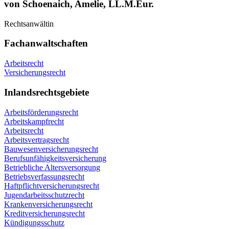
von Schoenaich, Amelie, LL.M.Eur.
Rechtsanwältin
Fachanwaltschaften
Arbeitsrecht
Versicherungsrecht
Inlandsrechtsgebiete
Arbeitsförderungsrecht
Arbeitskampfrecht
Arbeitsrecht
Arbeitsvertragsrecht
Bauwesenversicherungsrecht
Berufsunfähigkeitsversicherung
Betriebliche Altersversorgung
Betriebsverfassungsrecht
Haftpflichtversicherungsrecht
Jugendarbeitsschutzrecht
Krankenversicherungsrecht
Kreditversicherungsrecht
Kündigungsschutz