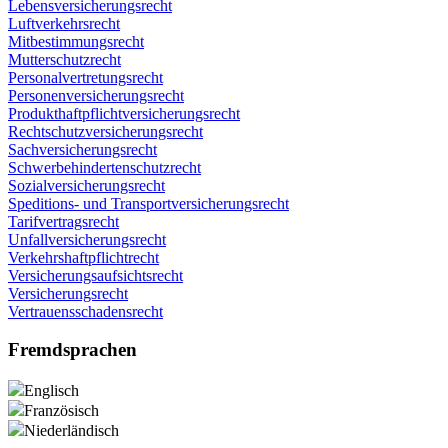
Lebensversicherungsrecht
Luftverkehrsrecht
Mitbestimmungsrecht
Mutterschutzrecht
Personalvertretungsrecht
Personenversicherungsrecht
Produkthaftpflichtversicherungsrecht
Rechtschutzversicherungsrecht
Sachversicherungsrecht
Schwerbehindertenschutzrecht
Sozialversicherungsrecht
Speditions- und Transportversicherungsrecht
Tarifvertragsrecht
Unfallversicherungsrecht
Verkehrshaftpflichtrecht
Versicherungsaufsichtsrecht
Versicherungsrecht
Vertrauensschadensrecht
Fremdsprachen
Englisch
Französisch
Niederländisch