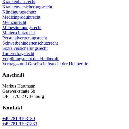
Krankenhausrecht
Krankenversicherungsrecht
Kündigungsschutz
Medizinproduktrecht
Medizinrecht
Mitbestimmungsrecht
Mutterschutzrecht
Personalvertretungsrecht
Schwerbehindertenschutzrecht
Sozialversicherungsrecht
Tarifvertragsrecht
Vergütungsrecht der Heilberufe
Vertrags- und Gesellschaftsrecht der Heilberufe
Anschrift
Markus Hartmann
Gaswerkstraße 5b
DE - 77652 Offenburg
Kontakt
+49 781 9193180
+49 781 91931833