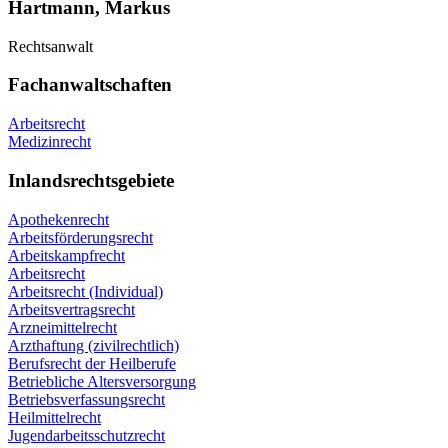
Hartmann, Markus
Rechtsanwalt
Fachanwaltschaften
Arbeitsrecht
Medizinrecht
Inlandsrechtsgebiete
Apothekenrecht
Arbeitsförderungsrecht
Arbeitskampfrecht
Arbeitsrecht
Arbeitsrecht (Individual)
Arbeitsvertragsrecht
Arzneimittelrecht
Arzthaftung (zivilrechtlich)
Berufsrecht der Heilberufe
Betriebliche Altersversorgung
Betriebsverfassungsrecht
Heilmittelrecht
Jugendarbeitsschutzrecht