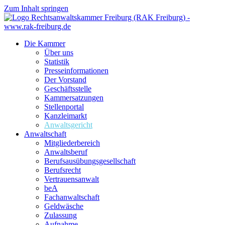
Zum Inhalt springen
Die Kammer
Über uns
Statistik
Presseinformationen
Der Vorstand
Geschäftsstelle
Kammersatzungen
Stellenportal
Kanzleimarkt
Anwaltsgericht
Anwaltschaft
Mitgliederbereich
Anwaltsberuf
Berufsausübungs­gesellschaft
Berufsrecht
Vertrauensanwalt
beA
Fachanwaltschaft
Geldwäsche
Zulassung
Aufnahme