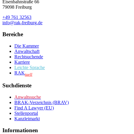
Eisenbahnstraße 66
79098 Freiburg
+49 761 32563
info@rak-freiburg.de
Bereiche
Die Kammer
Anwaltschaft
Rechtsuchende
Karriere
Leichte Sprache
RAK
tuell
Suchdienste
Anwaltssuche
BRAK-Verzeichnis (BRAV)
Find A Lawyer (EU)
Stellenportal
Kanzleimarkt
Informationen