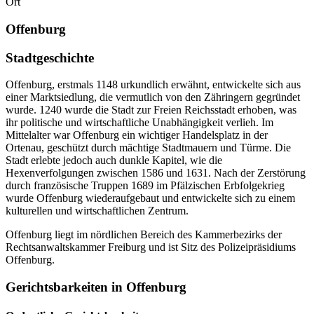
Ort
Offenburg
Stadtgeschichte
Offenburg, erstmals 1148 urkundlich erwähnt, entwickelte sich aus
einer Marktsiedlung, die vermutlich von den Zähringern gegründet
wurde. 1240 wurde die Stadt zur Freien Reichsstadt erhoben, was
ihr politische und wirtschaftliche Unabhängigkeit verlieh. Im
Mittelalter war Offenburg ein wichtiger Handelsplatz in der
Ortenau, geschützt durch mächtige Stadtmauern und Türme. Die
Stadt erlebte jedoch auch dunkle Kapitel, wie die
Hexenverfolgungen zwischen 1586 und 1631. Nach der Zerstörung
durch französische Truppen 1689 im Pfälzischen Erbfolgekrieg
wurde Offenburg wiederaufgebaut und entwickelte sich zu einem
kulturellen und wirtschaftlichen Zentrum.
Offenburg liegt im nördlichen Bereich des Kammerbezirks der
Rechtsanwaltskammer Freiburg und ist Sitz des Polizeipräsidiums
Offenburg.
Gerichtsbarkeiten in Offenburg