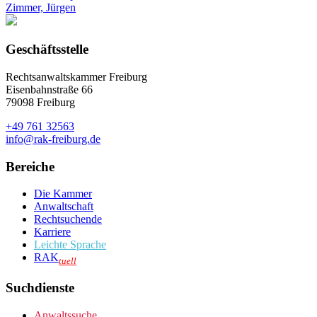
Zimmer, Jürgen
Geschäftsstelle
Rechtsanwaltskammer Freiburg
Eisenbahnstraße 66
79098 Freiburg
+49 761 32563
info@rak-freiburg.de
Bereiche
Die Kammer
Anwaltschaft
Rechtsuchende
Karriere
Leichte Sprache
RAK
tuell
Suchdienste
Anwaltssuche