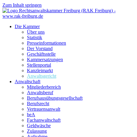
Zum Inhalt springen
Die Kammer
Über uns
Statistik
Presseinformationen
Der Vorstand
Geschäftsstelle
Kammersatzungen
Stellenportal
Kanzleimarkt
Anwaltsgericht
Anwaltschaft
Mitgliederbereich
Anwaltsberuf
Berufsausübungs­gesellschaft
Berufsrecht
Vertrauensanwalt
beA
Fachanwaltschaft
Geldwäsche
Zulassung
Aufnahme