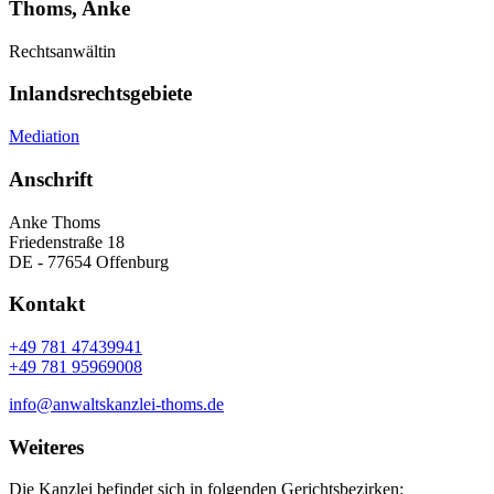
Thoms, Anke
Rechtsanwältin
Inlandsrechtsgebiete
Mediation
Anschrift
Anke Thoms
Friedenstraße 18
DE - 77654 Offenburg
Kontakt
+49 781 47439941
+49 781 95969008
info@anwaltskanzlei-thoms.de
Weiteres
Die Kanzlei befindet sich in folgenden Gerichtsbezirken: