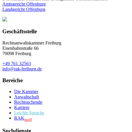
Amtsgericht Offenburg
Landgericht Offenburg
Geschäftsstelle
Rechtsanwaltskammer Freiburg
Eisenbahnstraße 66
79098 Freiburg
+49 761 32563
info@rak-freiburg.de
Bereiche
Die Kammer
Anwaltschaft
Rechtsuchende
Karriere
Leichte Sprache
RAK
tuell
Suchdienste