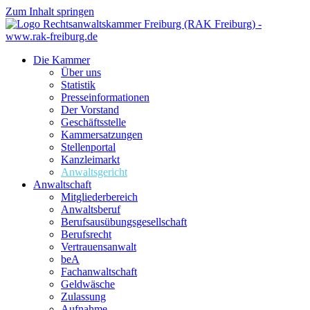
Zum Inhalt springen
Die Kammer
Über uns
Statistik
Presseinformationen
Der Vorstand
Geschäftsstelle
Kammersatzungen
Stellenportal
Kanzleimarkt
Anwaltsgericht
Anwaltschaft
Mitgliederbereich
Anwaltsberuf
Berufsausübungs­gesellschaft
Berufsrecht
Vertrauensanwalt
beA
Fachanwaltschaft
Geldwäsche
Zulassung
Aufnahme