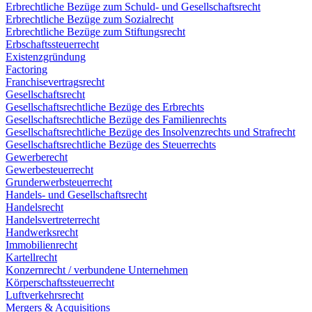
Erbrechtliche Bezüge zum Schuld- und Gesellschaftsrecht
Erbrechtliche Bezüge zum Sozialrecht
Erbrechtliche Bezüge zum Stiftungsrecht
Erbschaftssteuerrecht
Existenzgründung
Factoring
Franchisevertragsrecht
Gesellschaftsrecht
Gesellschaftsrechtliche Bezüge des Erbrechts
Gesellschaftsrechtliche Bezüge des Familienrechts
Gesellschaftsrechtliche Bezüge des Insolvenzrechts und Strafrecht
Gesellschaftsrechtliche Bezüge des Steuerrechts
Gewerberecht
Gewerbesteuerrecht
Grunderwerbsteuerrecht
Handels- und Gesellschaftsrecht
Handelsrecht
Handelsvertreterrecht
Handwerksrecht
Immobilienrecht
Kartellrecht
Konzernrecht / verbundene Unternehmen
Körperschaftssteuerrecht
Luftverkehrsrecht
Mergers & Acquisitions