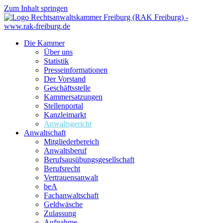
Zum Inhalt springen
Die Kammer
Über uns
Statistik
Presseinformationen
Der Vorstand
Geschäftsstelle
Kammersatzungen
Stellenportal
Kanzleimarkt
Anwaltsgericht
Anwaltschaft
Mitgliederbereich
Anwaltsberuf
Berufsausübungs­gesellschaft
Berufsrecht
Vertrauensanwalt
beA
Fachanwaltschaft
Geldwäsche
Zulassung
Aufnahme