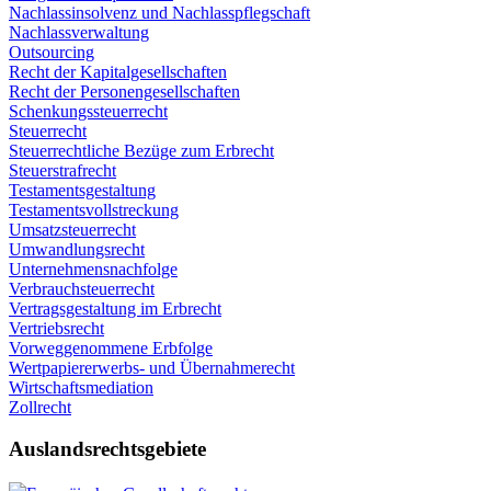
Nachlassinsolvenz und Nachlasspflegschaft
Nachlassverwaltung
Outsourcing
Recht der Kapitalgesellschaften
Recht der Personengesellschaften
Schenkungssteuerrecht
Steuerrecht
Steuerrechtliche Bezüge zum Erbrecht
Steuerstrafrecht
Testamentsgestaltung
Testamentsvollstreckung
Umsatzsteuerrecht
Umwandlungsrecht
Unternehmensnachfolge
Verbrauchsteuerrecht
Vertragsgestaltung im Erbrecht
Vertriebsrecht
Vorweggenommene Erbfolge
Wertpapiererwerbs- und Übernahmerecht
Wirtschaftsmediation
Zollrecht
Auslandsrechtsgebiete