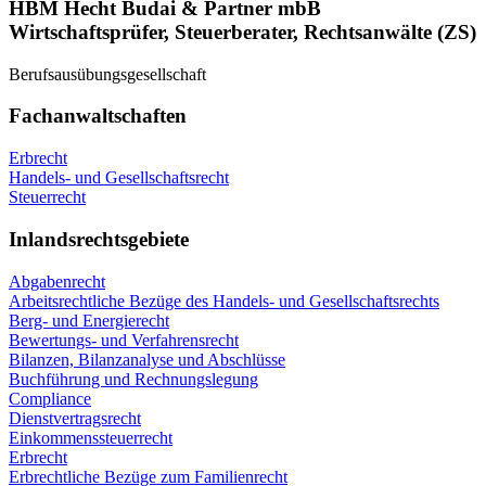
HBM Hecht Budai & Partner mbB
Wirtschaftsprüfer, Steuerberater, Rechtsanwälte (ZS)
Berufsausübungsgesellschaft
Fachanwaltschaften
Erbrecht
Handels- und Gesellschaftsrecht
Steuerrecht
Inlandsrechtsgebiete
Abgabenrecht
Arbeitsrechtliche Bezüge des Handels- und Gesellschaftsrechts
Berg- und Energierecht
Bewertungs- und Verfahrensrecht
Bilanzen, Bilanzanalyse und Abschlüsse
Buchführung und Rechnungslegung
Compliance
Dienstvertragsrecht
Einkommenssteuerrecht
Erbrecht
Erbrechtliche Bezüge zum Familienrecht