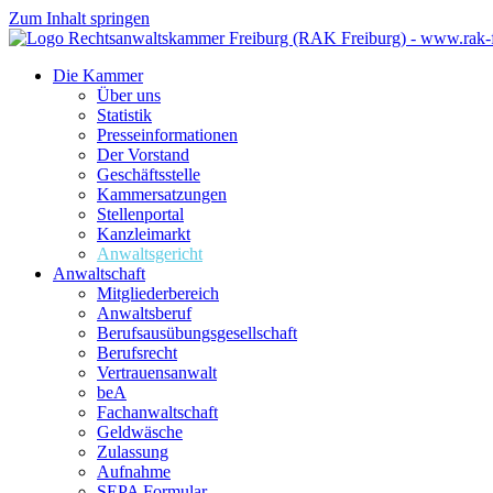
Zum Inhalt springen
Die Kammer
Über uns
Statistik
Presseinformationen
Der Vorstand
Geschäftsstelle
Kammersatzungen
Stellenportal
Kanzleimarkt
Anwaltsgericht
Anwaltschaft
Mitgliederbereich
Anwaltsberuf
Berufsausübungs­gesellschaft
Berufsrecht
Vertrauensanwalt
beA
Fachanwaltschaft
Geldwäsche
Zulassung
Aufnahme
SEPA Formular