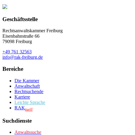
Geschäftsstelle
Rechtsanwaltskammer Freiburg
Eisenbahnstraße 66
79098 Freiburg
+49 761 32563
info@rak-freiburg.de
Bereiche
Die Kammer
Anwaltschaft
Rechtsuchende
Karriere
Leichte Sprache
RAK
tuell
Suchdienste
Anwaltssuche