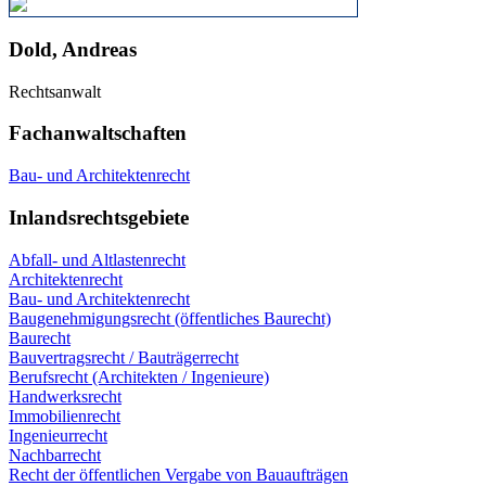
Dold, Andreas
Rechtsanwalt
Fachanwaltschaften
Bau- und Architektenrecht
Inlandsrechtsgebiete
Abfall- und Altlastenrecht
Architektenrecht
Bau- und Architektenrecht
Baugenehmigungsrecht (öffentliches Baurecht)
Baurecht
Bauvertragsrecht / Bauträgerrecht
Berufsrecht (Architekten / Ingenieure)
Handwerksrecht
Immobilienrecht
Ingenieurrecht
Nachbarrecht
Recht der öffentlichen Vergabe von Bauaufträgen