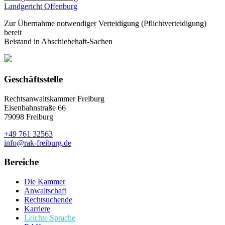
Landgericht Offenburg
Zur Übernahme notwendiger Verteidigung (Pflichtverteidigung)
bereit
Beistand in Abschiebehaft-Sachen
Geschäftsstelle
Rechtsanwaltskammer Freiburg
Eisenbahnstraße 66
79098 Freiburg
+49 761 32563
info@rak-freiburg.de
Bereiche
Die Kammer
Anwaltschaft
Rechtsuchende
Karriere
Leichte Sprache