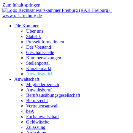
Zum Inhalt springen
Die Kammer
Über uns
Statistik
Presseinformationen
Der Vorstand
Geschäftsstelle
Kammersatzungen
Stellenportal
Kanzleimarkt
Anwaltsgericht
Anwaltschaft
Mitgliederbereich
Anwaltsberuf
Berufsausübungs­gesellschaft
Berufsrecht
Vertrauensanwalt
beA
Fachanwaltschaft
Geldwäsche
Zulassung
Aufnahme