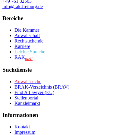
+49 761 32563
info@rak-freiburg.de
Bereiche
Die Kammer
Anwaltschaft
Rechtsuchende
Karriere
Leichte Sprache
RAK
tuell
Suchdienste
Anwaltssuche
BRAK-Verzeichnis (BRAV)
Find A Lawyer (EU)
Stellenportal
Kanzleimarkt
Informationen
Kontakt
Impressum