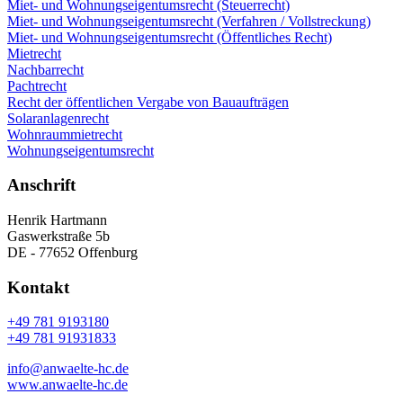
Miet- und Wohnungseigentumsrecht (Steuerrecht)
Miet- und Wohnungseigentumsrecht (Verfahren / Vollstreckung)
Miet- und Wohnungseigentumsrecht (Öffentliches Recht)
Mietrecht
Nachbarrecht
Pachtrecht
Recht der öffentlichen Vergabe von Bauaufträgen
Solaranlagenrecht
Wohnraummietrecht
Wohnungseigentumsrecht
Anschrift
Henrik Hartmann
Gaswerkstraße 5b
DE - 77652 Offenburg
Kontakt
+49 781 9193180
+49 781 91931833
info@anwaelte-hc.de
www.anwaelte-hc.de