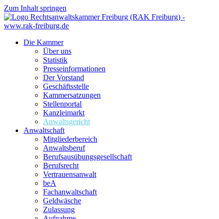
Zum Inhalt springen
Die Kammer
Über uns
Statistik
Presseinformationen
Der Vorstand
Geschäftsstelle
Kammersatzungen
Stellenportal
Kanzleimarkt
Anwaltsgericht
Anwaltschaft
Mitgliederbereich
Anwaltsberuf
Berufsausübungs­gesellschaft
Berufsrecht
Vertrauensanwalt
beA
Fachanwaltschaft
Geldwäsche
Zulassung
Aufnahme