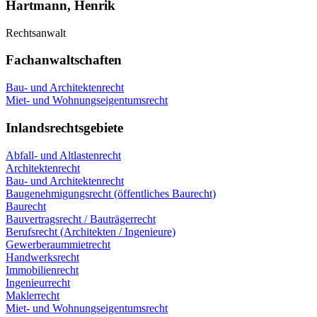
Hartmann, Henrik
Rechtsanwalt
Fachanwaltschaften
Bau- und Architektenrecht
Miet- und Wohnungseigentumsrecht
Inlandsrechtsgebiete
Abfall- und Altlastenrecht
Architektenrecht
Bau- und Architektenrecht
Baugenehmigungsrecht (öffentliches Baurecht)
Baurecht
Bauvertragsrecht / Bauträgerrecht
Berufsrecht (Architekten / Ingenieure)
Gewerberaummietrecht
Handwerksrecht
Immobilienrecht
Ingenieurrecht
Maklerrecht
Miet- und Wohnungseigentumsrecht