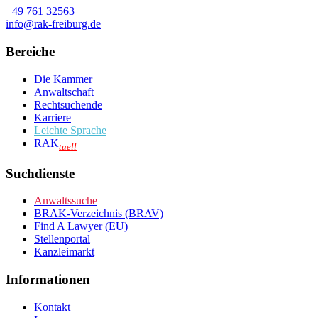
+49 761 32563
info@rak-freiburg.de
Bereiche
Die Kammer
Anwaltschaft
Rechtsuchende
Karriere
Leichte Sprache
RAK
tuell
Suchdienste
Anwaltssuche
BRAK-Verzeichnis (BRAV)
Find A Lawyer (EU)
Stellenportal
Kanzleimarkt
Informationen
Kontakt