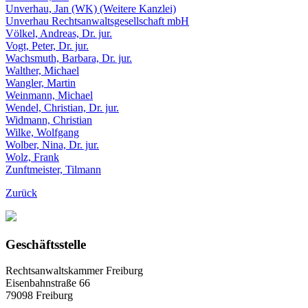
Unverhau, Jan (WK) (Weitere Kanzlei)
Unverhau Rechtsanwaltsgesellschaft mbH
Völkel, Andreas, Dr. jur.
Vogt, Peter, Dr. jur.
Wachsmuth, Barbara, Dr. jur.
Walther, Michael
Wangler, Martin
Weinmann, Michael
Wendel, Christian, Dr. jur.
Widmann, Christian
Wilke, Wolfgang
Wolber, Nina, Dr. jur.
Wolz, Frank
Zunftmeister, Tilmann
Zurück
Geschäftsstelle
Rechtsanwaltskammer Freiburg
Eisenbahnstraße 66
79098 Freiburg