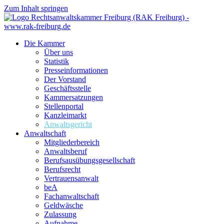
Zum Inhalt springen
Die Kammer
Über uns
Statistik
Presseinformationen
Der Vorstand
Geschäftsstelle
Kammersatzungen
Stellenportal
Kanzleimarkt
Anwaltsgericht
Anwaltschaft
Mitgliederbereich
Anwaltsberuf
Berufsausübungs­gesellschaft
Berufsrecht
Vertrauensanwalt
beA
Fachanwaltschaft
Geldwäsche
Zulassung
Aufnahme