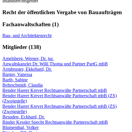
Inlandsrechtsgebiet
Recht der öffentlichen Vergabe von Bauaufträgen
Fachanwaltschaften (1)
Bau- und Architektenrecht
Mitglieder (138)
Amelsberg, Werner, Dr. jur.
Anwaltskanzlei Dr. Willi Thoma und Partner PartG mbB
Armbruster, Ekkehard, Dr.
Barger, Vanessa
Barth, Sabine
Behrschmidt, Claudia
Bender Harrer Krevet Rechtsanwälte Partnerschaft mbB
Bender Harrer Krevet Rechtsanwälte Partnerschaft mbB (ZS)
(Zweigstelle)
Bender Harrer Krevet Rechtsanwälte Partnerschaft mbB (ZS)
(Zweigstelle)
Besuden, Eckhard, Dr.
Binder Kessler Specht Rechtsanwälte Partnerschaft mbB
Blumenthal, Volker