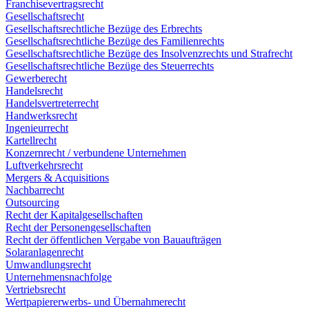
Franchisevertragsrecht
Gesellschaftsrecht
Gesellschaftsrechtliche Bezüge des Erbrechts
Gesellschaftsrechtliche Bezüge des Familienrechts
Gesellschaftsrechtliche Bezüge des Insolvenzrechts und Strafrecht
Gesellschaftsrechtliche Bezüge des Steuerrechts
Gewerberecht
Handelsrecht
Handelsvertreterrecht
Handwerksrecht
Ingenieurrecht
Kartellrecht
Konzernrecht / verbundene Unternehmen
Luftverkehrsrecht
Mergers & Acquisitions
Nachbarrecht
Outsourcing
Recht der Kapitalgesellschaften
Recht der Personengesellschaften
Recht der öffentlichen Vergabe von Bauaufträgen
Solaranlagenrecht
Umwandlungsrecht
Unternehmensnachfolge
Vertriebsrecht
Wertpapiererwerbs- und Übernahmerecht