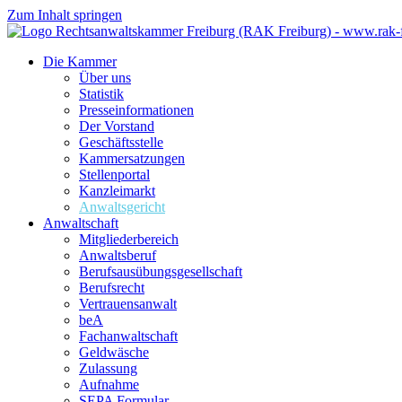
Zum Inhalt springen
Die Kammer
Über uns
Statistik
Presseinformationen
Der Vorstand
Geschäftsstelle
Kammersatzungen
Stellenportal
Kanzleimarkt
Anwaltsgericht
Anwaltschaft
Mitgliederbereich
Anwaltsberuf
Berufsausübungs­gesellschaft
Berufsrecht
Vertrauensanwalt
beA
Fachanwaltschaft
Geldwäsche
Zulassung
Aufnahme
SEPA Formular