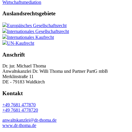
Wirtschaftsmediation
Auslandsrechtsgebiete
Europäisches Gesellschaftsrecht
Internationales Gesellschaftsrecht
Internationales Kaufrecht
UN-Kaufrecht
Anschrift
Dr. jur. Michael Thoma
Anwaltskanzlei Dr. Willi Thoma und Partner PartG mbB
Merklinstraße 11
DE - 79183 Waldkirch
Kontakt
+49 7681 477870
+49 7681 4778720
anwaltskanzlei@dr-thoma.de
www.dr-thoma.de