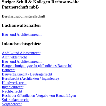
Steiger Schill & Kollegen Rechtsanwälte
Partnerschaft mbB
Berufsausübungsgesellschaft
Fachanwaltschaften
Bau- und Architektenrecht
Inlandsrechtsgebiete
Abfall- und Altlastenrecht
Architektenrecht
Bau- und Architektenrecht
Baugenehmigungsrecht (öffentliches Baurecht)
Baurecht
Bauvertragsrecht / Bauträgerrecht
Berufsrecht (Architekten / Ingenieure)
Handwerksrecht
Ingenieurrecht
Nachbarrecht
Recht der öffentlichen Vergabe von Bauaufträgen
Solaranlagenrecht
Vergaberecht