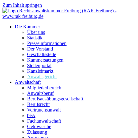
Zum Inhalt springen
Die Kammer
Über uns
Statistik
Presseinformationen
Der Vorstand
Geschäftsstelle
Kammersatzungen
Stellenportal
Kanzleimarkt
Anwaltsgericht
Anwaltschaft
Mitgliederbereich
Anwaltsberuf
Berufsausübungs­gesellschaft
Berufsrecht
Vertrauensanwalt
beA
Fachanwaltschaft
Geldwäsche
Zulassung
Aufnahme