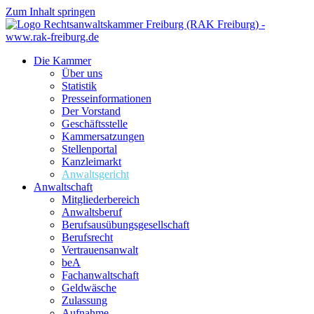
Zum Inhalt springen
Die Kammer
Über uns
Statistik
Presseinformationen
Der Vorstand
Geschäftsstelle
Kammersatzungen
Stellenportal
Kanzleimarkt
Anwaltsgericht
Anwaltschaft
Mitgliederbereich
Anwaltsberuf
Berufsausübungs­gesellschaft
Berufsrecht
Vertrauensanwalt
beA
Fachanwaltschaft
Geldwäsche
Zulassung
Aufnahme