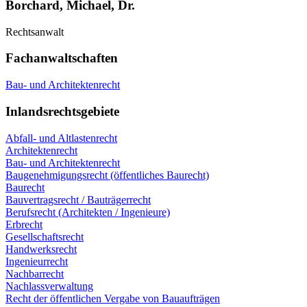
Borchard, Michael, Dr.
Rechtsanwalt
Fachanwaltschaften
Bau- und Architektenrecht
Inlandsrechtsgebiete
Abfall- und Altlastenrecht
Architektenrecht
Bau- und Architektenrecht
Baugenehmigungsrecht (öffentliches Baurecht)
Baurecht
Bauvertragsrecht / Bauträgerrecht
Berufsrecht (Architekten / Ingenieure)
Erbrecht
Gesellschaftsrecht
Handwerksrecht
Ingenieurrecht
Nachbarrecht
Nachlassverwaltung
Recht der öffentlichen Vergabe von Bauaufträgen