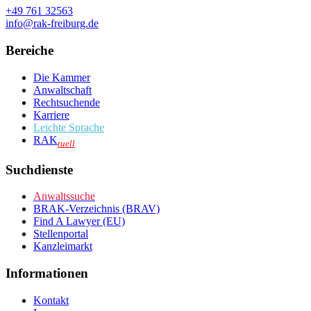
+49 761 32563
info@rak-freiburg.de
Bereiche
Die Kammer
Anwaltschaft
Rechtsuchende
Karriere
Leichte Sprache
RAK
tuell
Suchdienste
Anwaltssuche
BRAK-Verzeichnis (BRAV)
Find A Lawyer (EU)
Stellenportal
Kanzleimarkt
Informationen
Kontakt