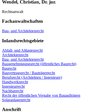
Wendel, Christian, Dr. jur.
Rechtsanwalt
Fachanwaltschaften
Bau- und Architektenrecht
Inlandsrechtsgebiete
Abfall- und Altlastenrecht
Architektenrecht
Bau- und Architektenrecht
Baugenehmigungsrecht (öffentliches Baurecht)
Baurecht
Bauvertragsrecht / Bauträgerrecht
Berufsrecht (Architekten / Ingenieure)
Handwerksrecht
Ingenieurrecht
Nachbarrecht
Recht der öffentlichen Vergabe von Bauaufträgen
Solaranlagenrecht
Anschrift