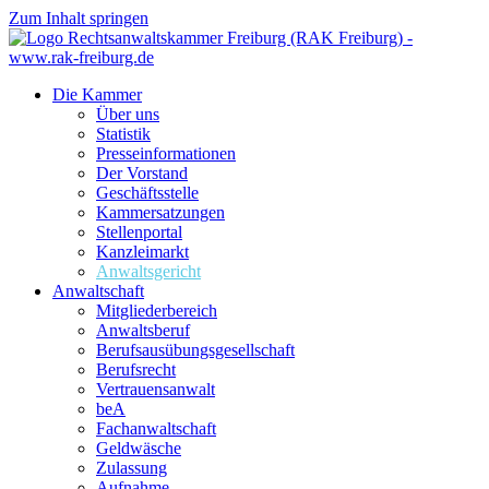
Zum Inhalt springen
Die Kammer
Über uns
Statistik
Presseinformationen
Der Vorstand
Geschäftsstelle
Kammersatzungen
Stellenportal
Kanzleimarkt
Anwaltsgericht
Anwaltschaft
Mitgliederbereich
Anwaltsberuf
Berufsausübungs­gesellschaft
Berufsrecht
Vertrauensanwalt
beA
Fachanwaltschaft
Geldwäsche
Zulassung
Aufnahme