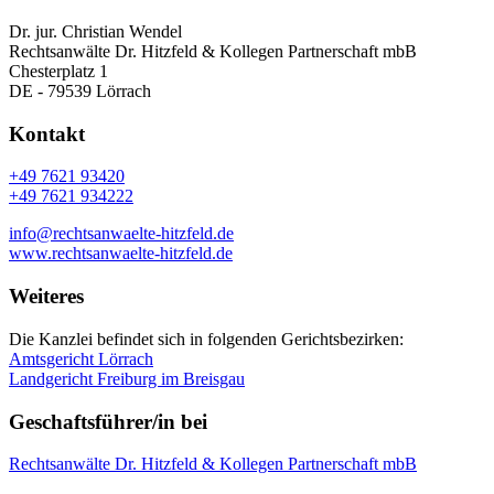
Dr. jur. Christian Wendel
Rechtsanwälte Dr. Hitzfeld & Kollegen Partnerschaft mbB
Chesterplatz 1
DE - 79539 Lörrach
Kontakt
+49 7621 93420
+49 7621 934222
info@rechtsanwaelte-hitzfeld.de
www.rechtsanwaelte-hitzfeld.de
Weiteres
Die Kanzlei befindet sich in folgenden Gerichtsbezirken:
Amtsgericht Lörrach
Landgericht Freiburg im Breisgau
Geschaftsführer/in bei
Rechtsanwälte Dr. Hitzfeld & Kollegen Partnerschaft mbB