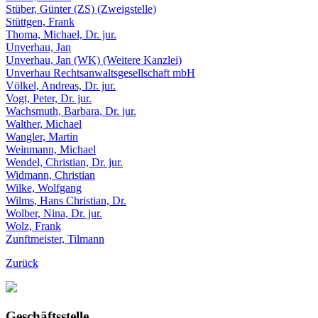
Stüber, Günter (ZS) (Zweigstelle)
Stüttgen, Frank
Thoma, Michael, Dr. jur.
Unverhau, Jan
Unverhau, Jan (WK) (Weitere Kanzlei)
Unverhau Rechtsanwaltsgesellschaft mbH
Völkel, Andreas, Dr. jur.
Vogt, Peter, Dr. jur.
Wachsmuth, Barbara, Dr. jur.
Walther, Michael
Wangler, Martin
Weinmann, Michael
Wendel, Christian, Dr. jur.
Widmann, Christian
Wilke, Wolfgang
Wilms, Hans Christian, Dr.
Wolber, Nina, Dr. jur.
Wolz, Frank
Zunftmeister, Tilmann
Zurück
Geschäftsstelle