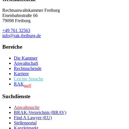
Rechtsanwaltskammer Freiburg
Eisenbahnstraße 66
79098 Freiburg
+49 761 32563
info@rak-freiburg.de
Bereiche
Die Kammer
Anwaltschaft
Rechtsuchende
Karriere
Leichte Sprache
RAK
tuell
Suchdienste
Anwaltssuche
BRAK-Verzeichnis (BRAV)
Find A Lawyer (EU)
Stellenportal
Kanzleimarkt