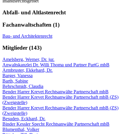
Inlandsrechtsgebiet
Abfall- und Altlastenrecht
Fachanwaltschaften (1)
Bau- und Architektenrecht
Mitglieder (143)
Amelsberg, Werner, Dr. jur.
Anwaltskanzlei Dr. Willi Thoma und Partner PartG mbB
Armbruster, Ekkehard, Dr.
Barger, Vanessa
Barth, Sabine
Behrschmidt, Claudia
Bender Harrer Krevet Rechtsanwälte Partnerschaft mbB
Bender Harrer Krevet Rechtsanwälte Partnerschaft mbB (ZS)
(Zweigstelle)
Bender Harrer Krevet Rechtsanwälte Partnerschaft mbB (ZS)
(Zweigstelle)
Besuden, Eckhard, Dr.
Binder Kessler Specht Rechtsanwälte Partnerschaft mbB
Blumenthal, Volker