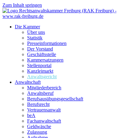
Zum Inhalt springen
Die Kammer
Über uns
Statistik
Presseinformationen
Der Vorstand
Geschäftsstelle
Kammersatzungen
Stellenportal
Kanzleimarkt
Anwaltsgericht
Anwaltschaft
Mitgliederbereich
Anwaltsberuf
Berufsausübungs­gesellschaft
Berufsrecht
Vertrauensanwalt
beA
Fachanwaltschaft
Geldwäsche
Zulassung
Aufnahme