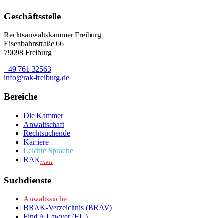
Geschäftsstelle
Rechtsanwaltskammer Freiburg
Eisenbahnstraße 66
79098 Freiburg
+49 761 32563
info@rak-freiburg.de
Bereiche
Die Kammer
Anwaltschaft
Rechtsuchende
Karriere
Leichte Sprache
RAK
tuell
Suchdienste
Anwaltssuche
BRAK-Verzeichnis (BRAV)
Find A Lawyer (EU)