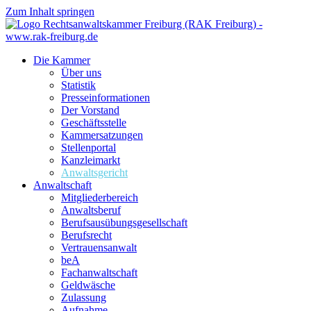
Zum Inhalt springen
Die Kammer
Über uns
Statistik
Presseinformationen
Der Vorstand
Geschäftsstelle
Kammersatzungen
Stellenportal
Kanzleimarkt
Anwaltsgericht
Anwaltschaft
Mitgliederbereich
Anwaltsberuf
Berufsausübungs­gesellschaft
Berufsrecht
Vertrauensanwalt
beA
Fachanwaltschaft
Geldwäsche
Zulassung
Aufnahme