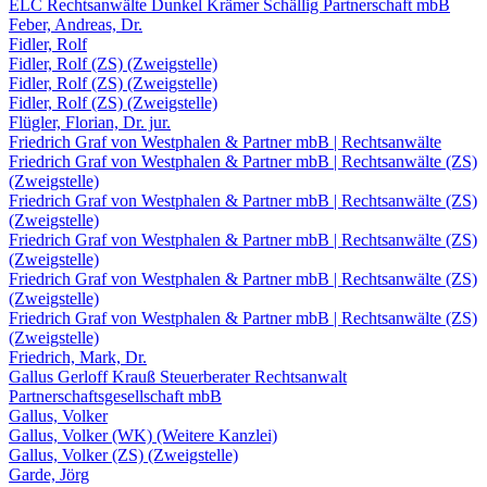
ELC Rechtsanwälte Dunkel Krämer Schällig Partnerschaft mbB
Feber, Andreas, Dr.
Fidler, Rolf
Fidler, Rolf (ZS) (Zweigstelle)
Fidler, Rolf (ZS) (Zweigstelle)
Fidler, Rolf (ZS) (Zweigstelle)
Flügler, Florian, Dr. jur.
Friedrich Graf von Westphalen & Partner mbB | Rechtsanwälte
Friedrich Graf von Westphalen & Partner mbB | Rechtsanwälte (ZS)
(Zweigstelle)
Friedrich Graf von Westphalen & Partner mbB | Rechtsanwälte (ZS)
(Zweigstelle)
Friedrich Graf von Westphalen & Partner mbB | Rechtsanwälte (ZS)
(Zweigstelle)
Friedrich Graf von Westphalen & Partner mbB | Rechtsanwälte (ZS)
(Zweigstelle)
Friedrich Graf von Westphalen & Partner mbB | Rechtsanwälte (ZS)
(Zweigstelle)
Friedrich, Mark, Dr.
Gallus Gerloff Krauß Steuerberater Rechtsanwalt
Partnerschaftsgesellschaft mbB
Gallus, Volker
Gallus, Volker (WK) (Weitere Kanzlei)
Gallus, Volker (ZS) (Zweigstelle)
Garde, Jörg