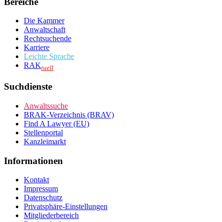
Bereiche
Die Kammer
Anwaltschaft
Rechtsuchende
Karriere
Leichte Sprache
RAK
tuell
Suchdienste
Anwaltssuche
BRAK-Verzeichnis (BRAV)
Find A Lawyer (EU)
Stellenportal
Kanzleimarkt
Informationen
Kontakt
Impressum
Datenschutz
Privatsphäre-Einstellungen
Mitgliederbereich