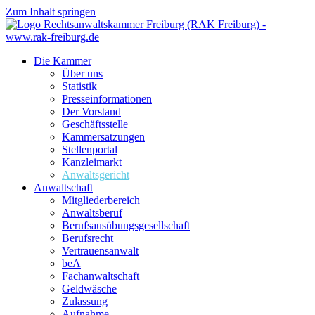
Zum Inhalt springen
Die Kammer
Über uns
Statistik
Presseinformationen
Der Vorstand
Geschäftsstelle
Kammersatzungen
Stellenportal
Kanzleimarkt
Anwaltsgericht
Anwaltschaft
Mitgliederbereich
Anwaltsberuf
Berufsausübungs­gesellschaft
Berufsrecht
Vertrauensanwalt
beA
Fachanwaltschaft
Geldwäsche
Zulassung
Aufnahme