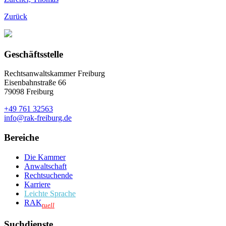
Zurück
Geschäftsstelle
Rechtsanwaltskammer Freiburg
Eisenbahnstraße 66
79098 Freiburg
+49 761 32563
info@rak-freiburg.de
Bereiche
Die Kammer
Anwaltschaft
Rechtsuchende
Karriere
Leichte Sprache
RAK
tuell
Suchdienste