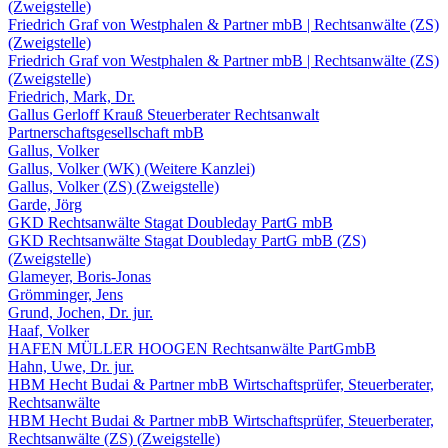
(Zweigstelle)
Friedrich Graf von Westphalen & Partner mbB | Rechtsanwälte (ZS)
(Zweigstelle)
Friedrich Graf von Westphalen & Partner mbB | Rechtsanwälte (ZS)
(Zweigstelle)
Friedrich, Mark, Dr.
Gallus Gerloff Krauß Steuerberater Rechtsanwalt
Partnerschaftsgesellschaft mbB
Gallus, Volker
Gallus, Volker (WK) (Weitere Kanzlei)
Gallus, Volker (ZS) (Zweigstelle)
Garde, Jörg
GKD Rechtsanwälte Stagat Doubleday PartG mbB
GKD Rechtsanwälte Stagat Doubleday PartG mbB (ZS)
(Zweigstelle)
Glameyer, Boris-Jonas
Grömminger, Jens
Grund, Jochen, Dr. jur.
Haaf, Volker
HAFEN MÜLLER HOOGEN Rechtsanwälte PartGmbB
Hahn, Uwe, Dr. jur.
HBM Hecht Budai & Partner mbB Wirtschaftsprüfer, Steuerberater,
Rechtsanwälte
HBM Hecht Budai & Partner mbB Wirtschaftsprüfer, Steuerberater,
Rechtsanwälte (ZS) (Zweigstelle)