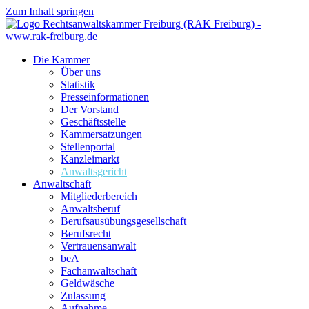
Zum Inhalt springen
Die Kammer
Über uns
Statistik
Presseinformationen
Der Vorstand
Geschäftsstelle
Kammersatzungen
Stellenportal
Kanzleimarkt
Anwaltsgericht
Anwaltschaft
Mitgliederbereich
Anwaltsberuf
Berufsausübungs­gesellschaft
Berufsrecht
Vertrauensanwalt
beA
Fachanwaltschaft
Geldwäsche
Zulassung
Aufnahme