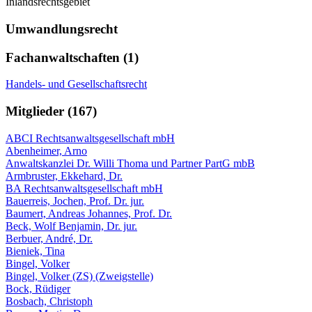
Inlandsrechtsgebiet
Umwandlungsrecht
Fachanwaltschaften (1)
Handels- und Gesellschaftsrecht
Mitglieder (167)
ABCI Rechtsanwaltsgesellschaft mbH
Abenheimer, Arno
Anwaltskanzlei Dr. Willi Thoma und Partner PartG mbB
Armbruster, Ekkehard, Dr.
BA Rechtsanwaltsgesellschaft mbH
Bauerreis, Jochen, Prof. Dr. jur.
Baumert, Andreas Johannes, Prof. Dr.
Beck, Wolf Benjamin, Dr. jur.
Berbuer, André, Dr.
Bieniek, Tina
Bingel, Volker
Bingel, Volker (ZS) (Zweigstelle)
Bock, Rüdiger
Bosbach, Christoph