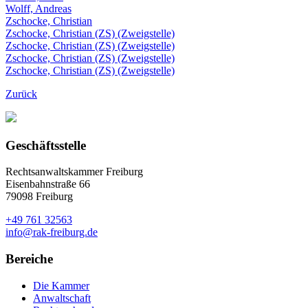
Wolff, Andreas
Zschocke, Christian
Zschocke, Christian (ZS) (Zweigstelle)
Zschocke, Christian (ZS) (Zweigstelle)
Zschocke, Christian (ZS) (Zweigstelle)
Zschocke, Christian (ZS) (Zweigstelle)
Zurück
Geschäftsstelle
Rechtsanwaltskammer Freiburg
Eisenbahnstraße 66
79098 Freiburg
+49 761 32563
info@rak-freiburg.de
Bereiche
Die Kammer
Anwaltschaft