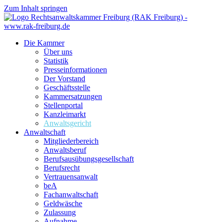
Zum Inhalt springen
Die Kammer
Über uns
Statistik
Presseinformationen
Der Vorstand
Geschäftsstelle
Kammersatzungen
Stellenportal
Kanzleimarkt
Anwaltsgericht
Anwaltschaft
Mitgliederbereich
Anwaltsberuf
Berufsausübungs­gesellschaft
Berufsrecht
Vertrauensanwalt
beA
Fachanwaltschaft
Geldwäsche
Zulassung
Aufnahme