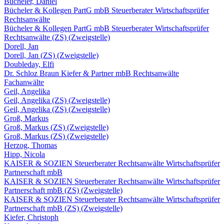
Bücheler, Daniel
Bücheler & Kollegen PartG mbB Steuerberater Wirtschaftsprüfer
Rechtsanwälte
Bücheler & Kollegen PartG mbB Steuerberater Wirtschaftsprüfer
Rechtsanwälte (ZS) (Zweigstelle)
Dorell, Jan
Dorell, Jan (ZS) (Zweigstelle)
Doubleday, Elfi
Dr. Schloz Braun Kiefer & Partner mbB Rechtsanwälte
Fachanwälte
Geil, Angelika
Geil, Angelika (ZS) (Zweigstelle)
Geil, Angelika (ZS) (Zweigstelle)
Groß, Markus
Groß, Markus (ZS) (Zweigstelle)
Groß, Markus (ZS) (Zweigstelle)
Herzog, Thomas
Hipp, Nicola
KAISER & SOZIEN Steuerberater Rechtsanwälte Wirtschaftsprüfer
Partnerschaft mbB
KAISER & SOZIEN Steuerberater Rechtsanwälte Wirtschaftsprüfer
Partnerschaft mbB (ZS) (Zweigstelle)
KAISER & SOZIEN Steuerberater Rechtsanwälte Wirtschaftsprüfer
Partnerschaft mbB (ZS) (Zweigstelle)
Kiefer, Christoph