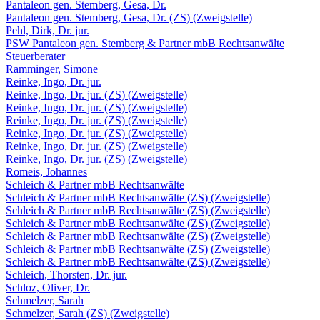
Pantaleon gen. Stemberg, Gesa, Dr.
Pantaleon gen. Stemberg, Gesa, Dr. (ZS) (Zweigstelle)
Pehl, Dirk, Dr. jur.
PSW Pantaleon gen. Stemberg & Partner mbB Rechtsanwälte
Steuerberater
Ramminger, Simone
Reinke, Ingo, Dr. jur.
Reinke, Ingo, Dr. jur. (ZS) (Zweigstelle)
Reinke, Ingo, Dr. jur. (ZS) (Zweigstelle)
Reinke, Ingo, Dr. jur. (ZS) (Zweigstelle)
Reinke, Ingo, Dr. jur. (ZS) (Zweigstelle)
Reinke, Ingo, Dr. jur. (ZS) (Zweigstelle)
Reinke, Ingo, Dr. jur. (ZS) (Zweigstelle)
Romeis, Johannes
Schleich & Partner mbB Rechtsanwälte
Schleich & Partner mbB Rechtsanwälte (ZS) (Zweigstelle)
Schleich & Partner mbB Rechtsanwälte (ZS) (Zweigstelle)
Schleich & Partner mbB Rechtsanwälte (ZS) (Zweigstelle)
Schleich & Partner mbB Rechtsanwälte (ZS) (Zweigstelle)
Schleich & Partner mbB Rechtsanwälte (ZS) (Zweigstelle)
Schleich & Partner mbB Rechtsanwälte (ZS) (Zweigstelle)
Schleich, Thorsten, Dr. jur.
Schloz, Oliver, Dr.
Schmelzer, Sarah
Schmelzer, Sarah (ZS) (Zweigstelle)