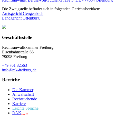
Rechtsanwälte, Bertha-von-Suttner-Straße 3, DE - 77654 Offenburg
Die Zweigstelle befindet sich in folgenden Gerichtsbezirken:
Amtsgericht Gengenbach
Landgericht Offenburg
Geschäftsstelle
Rechtsanwaltskammer Freiburg
Eisenbahnstraße 66
79098 Freiburg
+49 761 32563
info@rak-freiburg.de
Bereiche
Die Kammer
Anwaltschaft
Rechtsuchende
Karriere
Leichte Sprache
RAK
tuell