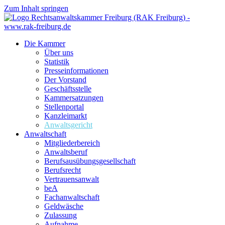
Zum Inhalt springen
Die Kammer
Über uns
Statistik
Presseinformationen
Der Vorstand
Geschäftsstelle
Kammersatzungen
Stellenportal
Kanzleimarkt
Anwaltsgericht
Anwaltschaft
Mitgliederbereich
Anwaltsberuf
Berufsausübungs­gesellschaft
Berufsrecht
Vertrauensanwalt
beA
Fachanwaltschaft
Geldwäsche
Zulassung
Aufnahme