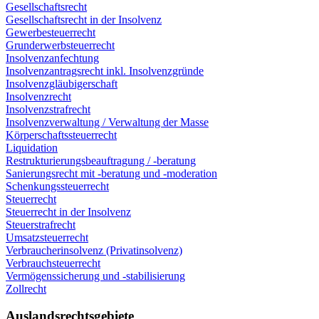
Gesellschaftsrecht
Gesellschaftsrecht in der Insolvenz
Gewerbesteuerrecht
Grunderwerbsteuerrecht
Insolvenzanfechtung
Insolvenzantragsrecht inkl. Insolvenzgründe
Insolvenzgläubigerschaft
Insolvenzrecht
Insolvenzstrafrecht
Insolvenzverwaltung / Verwaltung der Masse
Körperschaftssteuerrecht
Liquidation
Restrukturierungsbeauftragung / -beratung
Sanierungsrecht mit -beratung und -moderation
Schenkungssteuerrecht
Steuerrecht
Steuerrecht in der Insolvenz
Steuerstrafrecht
Umsatzsteuerrecht
Verbraucherinsolvenz (Privatinsolvenz)
Verbrauchsteuerrecht
Vermögenssicherung und -stabilisierung
Zollrecht
Auslandsrechtsgebiete