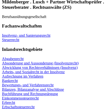
Mildenberger . Lusch + Partner Wirtschaftsprüfer .
Steuerberater . Rechtsanwälte (ZS)
Berufsausübungsgesellschaft
Fachanwaltschaften
Insolvenz- und Sanierungsrecht
Steuerrecht
Inlandsrechtsgebiete
Abgabenrecht
Absonderung und Aussonderung (Insolvenzrecht)
Abwicklung von Rechtsverhältnissen (Insolvenz)
Arbeits- und Sozialrecht in der Insolvenz
Aufrechnung im Verfahren
Bankrecht
Bewertungs- und Verfahrensrecht
Bilanzen, Bilanzanalyse und Abschlüsse
Buchführung und Rechnungslegung
Einkommenssteuerrecht
Erbrecht
Erbschaftssteuerrecht