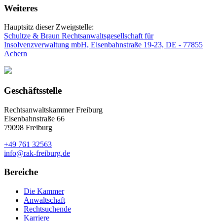
Weiteres
Hauptsitz dieser Zweigstelle:
Schultze & Braun Rechtsanwaltsgesellschaft für
Insolvenzverwaltung mbH, Eisenbahnstraße 19-23, DE - 77855
Achern
Geschäftsstelle
Rechtsanwaltskammer Freiburg
Eisenbahnstraße 66
79098 Freiburg
+49 761 32563
info@rak-freiburg.de
Bereiche
Die Kammer
Anwaltschaft
Rechtsuchende
Karriere