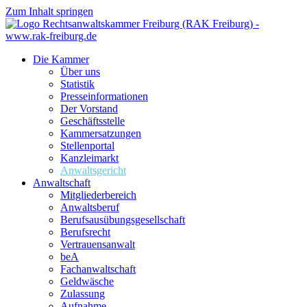
Zum Inhalt springen
Die Kammer
Über uns
Statistik
Presseinformationen
Der Vorstand
Geschäftsstelle
Kammersatzungen
Stellenportal
Kanzleimarkt
Anwaltsgericht
Anwaltschaft
Mitgliederbereich
Anwaltsberuf
Berufsausübungs­gesellschaft
Berufsrecht
Vertrauensanwalt
beA
Fachanwaltschaft
Geldwäsche
Zulassung
Aufnahme