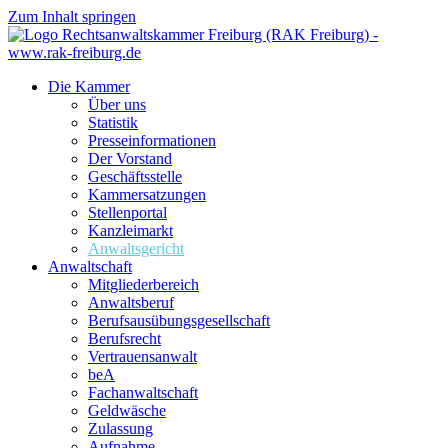
Zum Inhalt springen
Die Kammer
Über uns
Statistik
Presseinformationen
Der Vorstand
Geschäftsstelle
Kammersatzungen
Stellenportal
Kanzleimarkt
Anwaltsgericht
Anwaltschaft
Mitgliederbereich
Anwaltsberuf
Berufsausübungs­gesellschaft
Berufsrecht
Vertrauensanwalt
beA
Fachanwaltschaft
Geldwäsche
Zulassung
Aufnahme