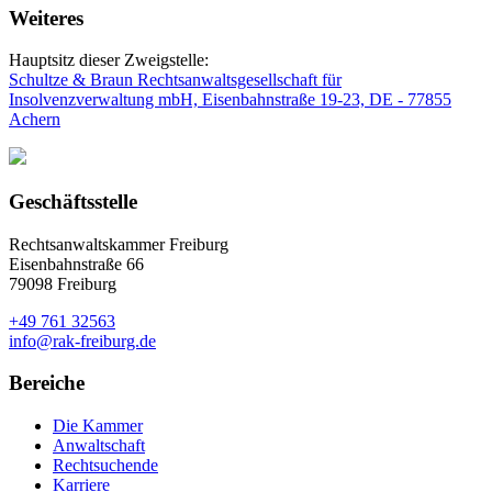
Weiteres
Hauptsitz dieser Zweigstelle:
Schultze & Braun Rechtsanwaltsgesellschaft für
Insolvenzverwaltung mbH, Eisenbahnstraße 19-23, DE - 77855
Achern
Geschäftsstelle
Rechtsanwaltskammer Freiburg
Eisenbahnstraße 66
79098 Freiburg
+49 761 32563
info@rak-freiburg.de
Bereiche
Die Kammer
Anwaltschaft
Rechtsuchende
Karriere