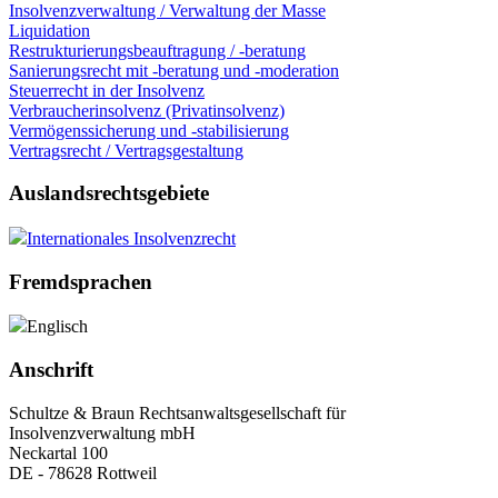
Insolvenzverwaltung / Verwaltung der Masse
Liquidation
Restrukturierungsbeauftragung / -beratung
Sanierungsrecht mit -beratung und -moderation
Steuerrecht in der Insolvenz
Verbraucherinsolvenz (Privatinsolvenz)
Vermögenssicherung und -stabilisierung
Vertragsrecht / Vertragsgestaltung
Auslandsrechtsgebiete
Internationales Insolvenzrecht
Fremdsprachen
Englisch
Anschrift
Schultze & Braun Rechtsanwaltsgesellschaft für
Insolvenzverwaltung mbH
Neckartal 100
DE - 78628 Rottweil