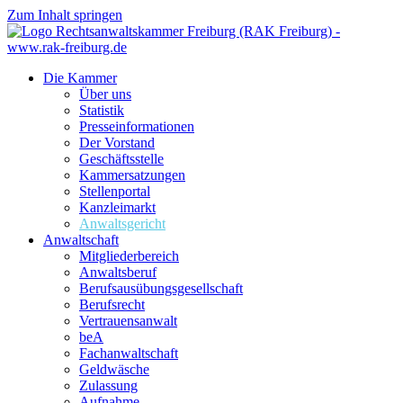
Zum Inhalt springen
Die Kammer
Über uns
Statistik
Presseinformationen
Der Vorstand
Geschäftsstelle
Kammersatzungen
Stellenportal
Kanzleimarkt
Anwaltsgericht
Anwaltschaft
Mitgliederbereich
Anwaltsberuf
Berufsausübungs­gesellschaft
Berufsrecht
Vertrauensanwalt
beA
Fachanwaltschaft
Geldwäsche
Zulassung
Aufnahme