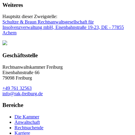
Weiteres
Hauptsitz dieser Zweigstelle:
Schultze & Braun Rechtsanwaltsgesellschaft für
Insolvenzverwaltung mbH, Eisenbahnstraße 19-23, DE - 77855
Achern
Geschäftsstelle
Rechtsanwaltskammer Freiburg
Eisenbahnstraße 66
79098 Freiburg
+49 761 32563
info@rak-freiburg.de
Bereiche
Die Kammer
Anwaltschaft
Rechtsuchende
Karriere