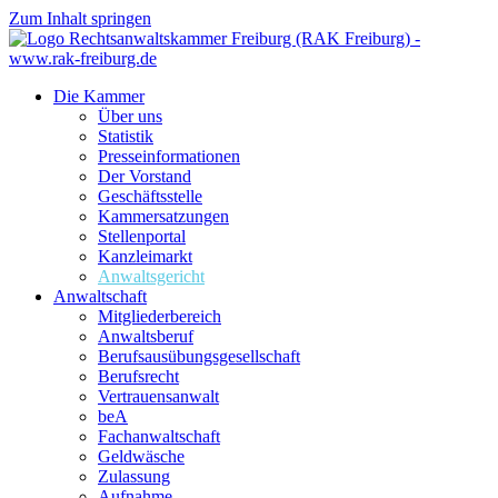
Zum Inhalt springen
Die Kammer
Über uns
Statistik
Presseinformationen
Der Vorstand
Geschäftsstelle
Kammersatzungen
Stellenportal
Kanzleimarkt
Anwaltsgericht
Anwaltschaft
Mitgliederbereich
Anwaltsberuf
Berufsausübungs­gesellschaft
Berufsrecht
Vertrauensanwalt
beA
Fachanwaltschaft
Geldwäsche
Zulassung
Aufnahme