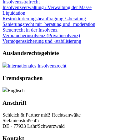
Insolvenzstrafrecht
Insolvenzverwaltung / Verwaltung der Masse
Liquidation
Restrukturierungsbeauftragung / -beratung
Sanierungsrecht mit -beratung und -moderation
Steuerrecht in der Insolvenz
Verbraucherinsolvenz (Privatinsolvenz)
Vermögenssicherung und -stabilisierung
Auslandsrechtsgebiete
Internationales Insolvenzrecht
Fremdsprachen
Englisch
Anschrift
Schleich & Partner mbB Rechtsanwälte
Stefanienstraße 45
DE - 77933 Lahr/Schwarzwald
Kontakt