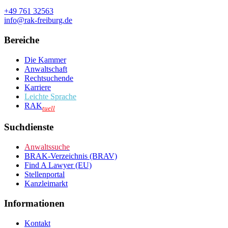
+49 761 32563
info@rak-freiburg.de
Bereiche
Die Kammer
Anwaltschaft
Rechtsuchende
Karriere
Leichte Sprache
RAK
tuell
Suchdienste
Anwaltssuche
BRAK-Verzeichnis (BRAV)
Find A Lawyer (EU)
Stellenportal
Kanzleimarkt
Informationen
Kontakt