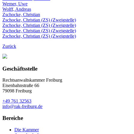
Werner, Uwe
Wolff, Andreas
Zschocke, Christian
Zschocke, Christian (ZS) (Zweigstelle)
Zschocke, Christian (ZS) (Zweigstelle)
Zschocke, Christian (ZS) (Zweigstelle)
Zschocke, Christian (ZS) (Zweigstelle)
Zurück
Geschäftsstelle
Rechtsanwaltskammer Freiburg
Eisenbahnstraße 66
79098 Freiburg
+49 761 32563
info@rak-freiburg.de
Bereiche
Die Kammer