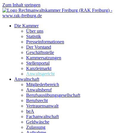
Zum Inhalt springen
Die Kammer
Über uns
Statistik
Presseinformationen
Der Vorstand
Geschäftsstelle
Kammersatzungen
Stellenportal
Kanzleimarkt
Anwaltsgericht
Anwaltschaft
Mitgliederbereich
Anwaltsberuf
Berufsausübungs­gesellschaft
Berufsrecht
Vertrauensanwalt
beA
Fachanwaltschaft
Geldwäsche
Zulassung
Aufnahme