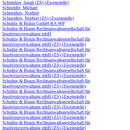
Schmelzer, Sarah (ZS) (Zweigstelle)
Schneider, Michael
Schneiders, Norbert
Schneiders, Norbert (ZS) (Zweigstelle)
Schultze & Braun GmbH RA WP
Schultze & Braun Rechtsanwaltsgesellschaft für
Insolvenzverwaltung mbH
Schultze & Braun Rechtsanwaltsgesellschaft für
Insolvenzverwaltung mbH (ZS) (Zweigstelle)
Schultze & Braun Rechtsanwaltsgesellschaft für
Insolvenzverwaltung mbH (ZS) (Zweigstelle)
Schultze & Braun Rechtsanwaltsgesellschaft für
Insolvenzverwaltung mbH (ZS) (Zweigstelle)
Schultze & Braun Rechtsanwaltsgesellschaft für
Insolvenzverwaltung mbH (ZS) (Zweigstelle)
Schultze & Braun Rechtsanwaltsgesellschaft für
Insolvenzverwaltung mbH (ZS) (Zweigstelle)
Schultze & Braun Rechtsanwaltsgesellschaft für
Insolvenzverwaltung mbH (ZS) (Zweigstelle)
Schultze & Braun Rechtsanwaltsgesellschaft für
Insolvenzverwaltung mbH (ZS) (Zweigstelle)
Schultze & Braun Rechtsanwaltsgesellschaft für
Insolvenzverwaltung mbH (ZS) (Zweigstelle)
Schultze & Braun Rechtsanwaltsgesellschaft für
Insolvenzverwaltung mbH (ZS) (Zweigstelle)