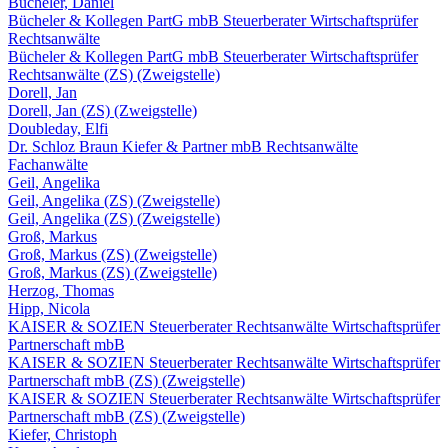
Bücheler, Daniel
Bücheler & Kollegen PartG mbB Steuerberater Wirtschaftsprüfer
Rechtsanwälte
Bücheler & Kollegen PartG mbB Steuerberater Wirtschaftsprüfer
Rechtsanwälte (ZS) (Zweigstelle)
Dorell, Jan
Dorell, Jan (ZS) (Zweigstelle)
Doubleday, Elfi
Dr. Schloz Braun Kiefer & Partner mbB Rechtsanwälte
Fachanwälte
Geil, Angelika
Geil, Angelika (ZS) (Zweigstelle)
Geil, Angelika (ZS) (Zweigstelle)
Groß, Markus
Groß, Markus (ZS) (Zweigstelle)
Groß, Markus (ZS) (Zweigstelle)
Herzog, Thomas
Hipp, Nicola
KAISER & SOZIEN Steuerberater Rechtsanwälte Wirtschaftsprüfer
Partnerschaft mbB
KAISER & SOZIEN Steuerberater Rechtsanwälte Wirtschaftsprüfer
Partnerschaft mbB (ZS) (Zweigstelle)
KAISER & SOZIEN Steuerberater Rechtsanwälte Wirtschaftsprüfer
Partnerschaft mbB (ZS) (Zweigstelle)
Kiefer, Christoph