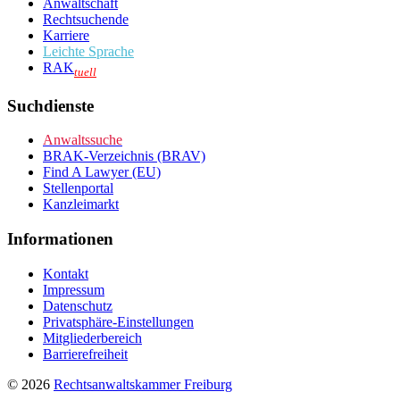
Anwaltschaft
Rechtsuchende
Karriere
Leichte Sprache
RAK
tuell
Suchdienste
Anwaltssuche
BRAK-Verzeichnis (BRAV)
Find A Lawyer (EU)
Stellenportal
Kanzleimarkt
Informationen
Kontakt
Impressum
Datenschutz
Privatsphäre-Einstellungen
Mitgliederbereich
Barrierefreiheit
© 2026
Rechtsanwaltskammer Freiburg