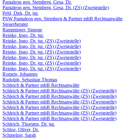
Pantaleon gen. Stemberg, Gesa, Dr.
Pantaleon gen. Stemberg, Gesa, Dr. (ZS) (Zweigstelle)
Pehl, Dirk, Dr. jur.
PSW Pantaleon gen. Stemberg & Partner mbB Rechtsanwälte
Steuerberater
Ramminger, Simone
Reinke, Ingo, Dr. jur.
Reinke, Ingo, Dr. jur. (ZS) (Zweigstelle)
Reinke, Ingo, Dr. jur. (ZS) (Zweigstelle)
Reinke, Ingo, Dr. jur. (ZS) (Zweigstelle)
Reinke, Ingo, Dr. jur. (ZS) (Zweigstelle)
Reinke, Ingo, Dr. jur. (ZS) (Zweigstelle)
Reinke, Ingo, Dr. jur. (ZS) (Zweigstelle)
Romeis, Johannes
Rudolph, Sebastian Thomas
Schleich & Partner mbB Rechtsanwälte
Schleich & Partner mbB Rechtsanwälte (ZS) (Zweigstelle)
Schleich & Partner mbB Rechtsanwälte (ZS) (Zweigstelle)
Schleich & Partner mbB Rechtsanwälte (ZS) (Zweigstelle)
Schleich & Partner mbB Rechtsanwälte (ZS) (Zweigstelle)
Schleich & Partner mbB Rechtsanwälte (ZS) (Zweigstelle)
Schleich & Partner mbB Rechtsanwälte (ZS) (Zweigstelle)
Schleich, Thorsten, Dr. jur.
Schloz, Oliver, Dr.
Schmelzer, Sarah