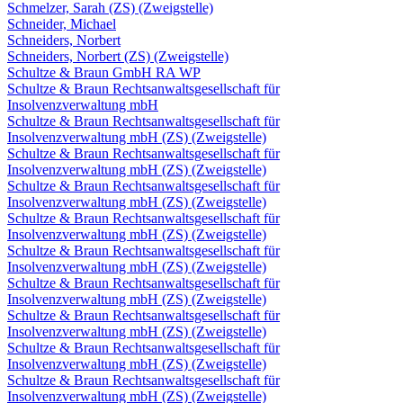
Schmelzer, Sarah (ZS) (Zweigstelle)
Schneider, Michael
Schneiders, Norbert
Schneiders, Norbert (ZS) (Zweigstelle)
Schultze & Braun GmbH RA WP
Schultze & Braun Rechtsanwaltsgesellschaft für
Insolvenzverwaltung mbH
Schultze & Braun Rechtsanwaltsgesellschaft für
Insolvenzverwaltung mbH (ZS) (Zweigstelle)
Schultze & Braun Rechtsanwaltsgesellschaft für
Insolvenzverwaltung mbH (ZS) (Zweigstelle)
Schultze & Braun Rechtsanwaltsgesellschaft für
Insolvenzverwaltung mbH (ZS) (Zweigstelle)
Schultze & Braun Rechtsanwaltsgesellschaft für
Insolvenzverwaltung mbH (ZS) (Zweigstelle)
Schultze & Braun Rechtsanwaltsgesellschaft für
Insolvenzverwaltung mbH (ZS) (Zweigstelle)
Schultze & Braun Rechtsanwaltsgesellschaft für
Insolvenzverwaltung mbH (ZS) (Zweigstelle)
Schultze & Braun Rechtsanwaltsgesellschaft für
Insolvenzverwaltung mbH (ZS) (Zweigstelle)
Schultze & Braun Rechtsanwaltsgesellschaft für
Insolvenzverwaltung mbH (ZS) (Zweigstelle)
Schultze & Braun Rechtsanwaltsgesellschaft für
Insolvenzverwaltung mbH (ZS) (Zweigstelle)