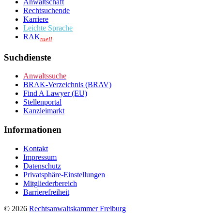
Anwaltschaft
Rechtsuchende
Karriere
Leichte Sprache
RAK
tuell
Suchdienste
Anwaltssuche
BRAK-Verzeichnis (BRAV)
Find A Lawyer (EU)
Stellenportal
Kanzleimarkt
Informationen
Kontakt
Impressum
Datenschutz
Privatsphäre-Einstellungen
Mitgliederbereich
Barrierefreiheit
© 2026
Rechtsanwaltskammer Freiburg