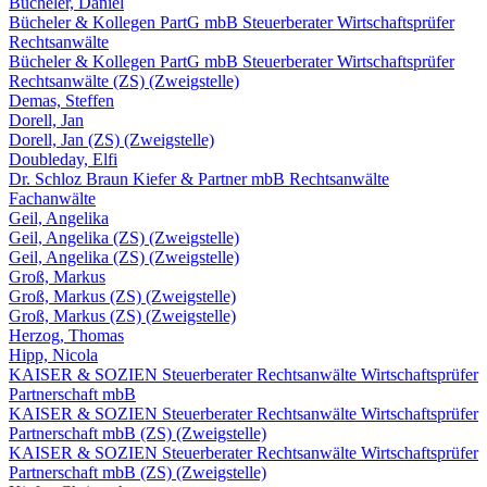
Bücheler, Daniel
Bücheler & Kollegen PartG mbB Steuerberater Wirtschaftsprüfer
Rechtsanwälte
Bücheler & Kollegen PartG mbB Steuerberater Wirtschaftsprüfer
Rechtsanwälte (ZS) (Zweigstelle)
Demas, Steffen
Dorell, Jan
Dorell, Jan (ZS) (Zweigstelle)
Doubleday, Elfi
Dr. Schloz Braun Kiefer & Partner mbB Rechtsanwälte
Fachanwälte
Geil, Angelika
Geil, Angelika (ZS) (Zweigstelle)
Geil, Angelika (ZS) (Zweigstelle)
Groß, Markus
Groß, Markus (ZS) (Zweigstelle)
Groß, Markus (ZS) (Zweigstelle)
Herzog, Thomas
Hipp, Nicola
KAISER & SOZIEN Steuerberater Rechtsanwälte Wirtschaftsprüfer
Partnerschaft mbB
KAISER & SOZIEN Steuerberater Rechtsanwälte Wirtschaftsprüfer
Partnerschaft mbB (ZS) (Zweigstelle)
KAISER & SOZIEN Steuerberater Rechtsanwälte Wirtschaftsprüfer
Partnerschaft mbB (ZS) (Zweigstelle)