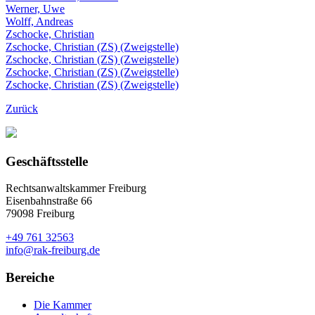
Werner, Uwe
Wolff, Andreas
Zschocke, Christian
Zschocke, Christian (ZS) (Zweigstelle)
Zschocke, Christian (ZS) (Zweigstelle)
Zschocke, Christian (ZS) (Zweigstelle)
Zschocke, Christian (ZS) (Zweigstelle)
Zurück
Geschäftsstelle
Rechtsanwaltskammer Freiburg
Eisenbahnstraße 66
79098 Freiburg
+49 761 32563
info@rak-freiburg.de
Bereiche
Die Kammer