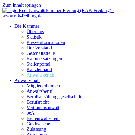
Zum Inhalt springen
Die Kammer
Über uns
Statistik
Presseinformationen
Der Vorstand
Geschäftsstelle
Kammersatzungen
Stellenportal
Kanzleimarkt
Anwaltsgericht
Anwaltschaft
Mitgliederbereich
Anwaltsberuf
Berufsausübungs­gesellschaft
Berufsrecht
Vertrauensanwalt
beA
Fachanwaltschaft
Geldwäsche
Zulassung
Aufnahme