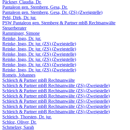
Päckner, Claudia, Dr.
Pantaleon gen. Stemberg, Gesa, Dr.
Pantaleon gen. Stemberg, Gesa, Dr. (ZS) (Zweigstelle)
Pehl, Dirk, Dr. jur.
PSW Pantaleon gen. Stemberg & Partner mbB Rechtsanwälte
Steuerberater
Ramminger, Simone
Reinke, Ingo, Dr. jur.
Reinke, Ingo, Dr. jur. (ZS) (Zweigstelle)
Reinke, Ingo, Dr. jur. (ZS) (Zweigstelle)
Reinke, Ingo, Dr. jur. (ZS) (Zweigstelle)
Reinke, Ingo, Dr. jur. (ZS) (Zweigstelle)
Reinke, Ingo, Dr. jur. (ZS) (Zweigstelle)
Reinke, Ingo, Dr. jur. (ZS) (Zweigstelle)
Romeis, Johannes
Schleich & Partner mbB Rechtsanwälte
Schleich & Partner mbB Rechtsanwälte (ZS) (Zweigstelle)
Schleich & Partner mbB Rechtsanwälte (ZS) (Zweigstelle)
Schleich & Partner mbB Rechtsanwälte (ZS) (Zweigstelle)
Schleich & Partner mbB Rechtsanwälte (ZS) (Zweigstelle)
Schleich & Partner mbB Rechtsanwälte (ZS) (Zweigstelle)
Schleich & Partner mbB Rechtsanwälte (ZS) (Zweigstelle)
Schleich, Thorsten, Dr. jur.
Schloz, Oliver, Dr.
Schmelzer, Sarah