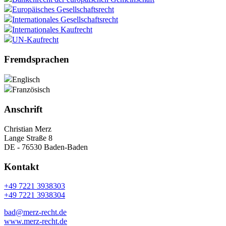
Europäisches Gesellschaftsrecht
Internationales Gesellschaftsrecht
Internationales Kaufrecht
UN-Kaufrecht
Fremdsprachen
Englisch
Französisch
Anschrift
Christian Merz
Lange Straße 8
DE - 76530 Baden-Baden
Kontakt
+49 7221 3938303
+49 7221 3938304
bad@merz-recht.de
www.merz-recht.de