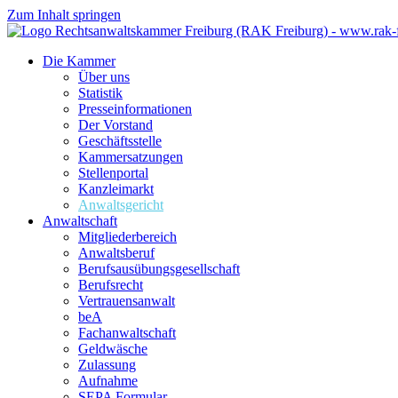
Zum Inhalt springen
Die Kammer
Über uns
Statistik
Presseinformationen
Der Vorstand
Geschäftsstelle
Kammersatzungen
Stellenportal
Kanzleimarkt
Anwaltsgericht
Anwaltschaft
Mitgliederbereich
Anwaltsberuf
Berufsausübungs­gesellschaft
Berufsrecht
Vertrauensanwalt
beA
Fachanwaltschaft
Geldwäsche
Zulassung
Aufnahme
SEPA Formular