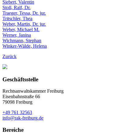
Siebert, Valentin
Stoll, Ralf, Dr.
Traeger, Tessa, Dr. jur.
Tritschler, Thea
Weber, Martin, Dr. jur.
Weber, Michael M.
Werner, Janina
Wichmann, Stephan
Winker-Wälde, Helena
Zurück
Geschäftsstelle
Rechtsanwaltskammer Freiburg
Eisenbahnstraße 66
79098 Freiburg
+49 761 32563
info@rak-freiburg.de
Bereiche