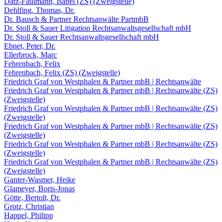
Datz-Faulmann, Isabel (ZS) (Zweigstelle)
Dehlfing, Thomas, Dr.
Dr. Bausch & Partner Rechtsanwälte PartmbB
Dr. Stoll & Sauer Litigation Rechtsanwaltsgesellschaft mbH
Dr. Stoll & Sauer Rechtsanwaltsgesellschaft mbH
Ebnet, Peter, Dr.
Ellerbrock, Marc
Fehrenbach, Felix
Fehrenbach, Felix (ZS) (Zweigstelle)
Friedrich Graf von Westphalen & Partner mbB | Rechtsanwälte
Friedrich Graf von Westphalen & Partner mbB | Rechtsanwälte (ZS)
(Zweigstelle)
Friedrich Graf von Westphalen & Partner mbB | Rechtsanwälte (ZS)
(Zweigstelle)
Friedrich Graf von Westphalen & Partner mbB | Rechtsanwälte (ZS)
(Zweigstelle)
Friedrich Graf von Westphalen & Partner mbB | Rechtsanwälte (ZS)
(Zweigstelle)
Friedrich Graf von Westphalen & Partner mbB | Rechtsanwälte (ZS)
(Zweigstelle)
Ganter-Wasmer, Heike
Glameyer, Boris-Jonas
Götte, Bertolt, Dr.
Grotz, Christian
Happel, Philipp