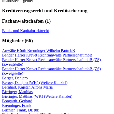
Inlandsrechtsgebiet
Kreditvertragsrecht und Kreditsicherung
Fachanwaltschaften (1)
Bank- und Kapitalmarktrecht
Mitglieder (66)
Anwälte Hörth Breuninger Wilhelm PartmbB
Bender Harrer Krevet Rechtsanwälte Partnerschaft mbB
Bender Harrer Krevet Rechtsanwälte Partnerschaft mbB (ZS)
(Zweigstelle)
Bender Harrer Krevet Rechtsanwälte Partnerschaft mbB (ZS)
(Zweigstelle)
Berger, Danjaro
Berger, Danjaro (WK) (Weitere Kanzlei)
Bernhart, Kajetan Alfons Maria
Bieringer, Matthias
Bieringer, Matthias (WK) (Weitere Kanzlei)
Bongarth, Gerhard
Breuninger, Frank
Büchler, Frank, Dr. jur.