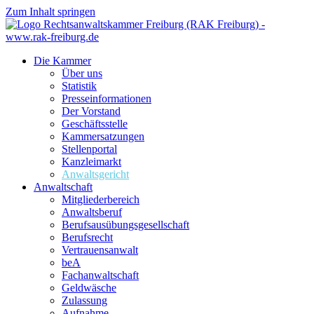
Zum Inhalt springen
Die Kammer
Über uns
Statistik
Presseinformationen
Der Vorstand
Geschäftsstelle
Kammersatzungen
Stellenportal
Kanzleimarkt
Anwaltsgericht
Anwaltschaft
Mitgliederbereich
Anwaltsberuf
Berufsausübungs­gesellschaft
Berufsrecht
Vertrauensanwalt
beA
Fachanwaltschaft
Geldwäsche
Zulassung
Aufnahme