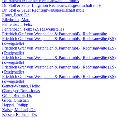
Dr. Bausch & Partner Rechtsanwälte PartmbB
Dr. Stoll & Sauer Litigation Rechtsanwaltsgesellschaft mbH
Dr. Stoll & Sauer Rechtsanwaltsgesellschaft mbH
Ebnet, Peter, Dr.
Ellerbrock, Marc
Fehrenbach, Felix
Fehrenbach, Felix (ZS) (Zweigstelle)
Friedrich Graf von Westphalen & Partner mbB | Rechtsanwälte
Friedrich Graf von Westphalen & Partner mbB | Rechtsanwälte (ZS)
(Zweigstelle)
Friedrich Graf von Westphalen & Partner mbB | Rechtsanwälte (ZS)
(Zweigstelle)
Friedrich Graf von Westphalen & Partner mbB | Rechtsanwälte (ZS)
(Zweigstelle)
Friedrich Graf von Westphalen & Partner mbB | Rechtsanwälte (ZS)
(Zweigstelle)
Friedrich Graf von Westphalen & Partner mbB | Rechtsanwälte (ZS)
(Zweigstelle)
Ganter-Wasmer, Heike
Glameyer, Boris-Jonas
Götte, Bertolt, Dr.
Grotz, Christian
Happel, Philipp
Kaiser, Michael, Dr.
Klesen, Raphael, Dr.