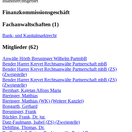
Inlandsrechtsgebiet
Finanzkommissionsgeschäft
Fachanwaltschaften (1)
Bank- und Kapitalmarktrecht
Mitglieder (62)
Anwälte Hörth Breuninger Wilhelm PartmbB
Bender Harrer Krevet Rechtsanwälte Partnerschaft mbB
Bender Harrer Krevet Rechtsanwälte Partnerschaft mbB (ZS)
(Zweigstelle)
Bender Harrer Krevet Rechtsanwälte Partnerschaft mbB (ZS)
(Zweigstelle)
Bernhart, Kajetan Alfons Maria
Bieringer, Matthias
Bieringer, Matthias (WK) (Weitere Kanzlei)
Bongarth, Gerhard
Breuninger, Frank
Büchler, Frank, Dr. jur.
Datz-Faulmann, Isabel (ZS) (Zweigstelle)
Dehlfing, Thomas, Dr.