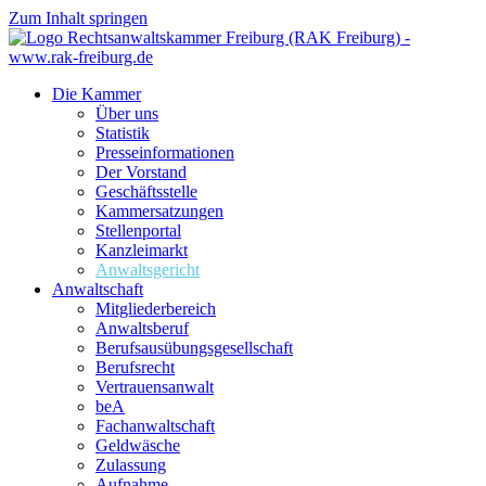
Zum Inhalt springen
Die Kammer
Über uns
Statistik
Presseinformationen
Der Vorstand
Geschäftsstelle
Kammersatzungen
Stellenportal
Kanzleimarkt
Anwaltsgericht
Anwaltschaft
Mitgliederbereich
Anwaltsberuf
Berufsausübungs­gesellschaft
Berufsrecht
Vertrauensanwalt
beA
Fachanwaltschaft
Geldwäsche
Zulassung
Aufnahme