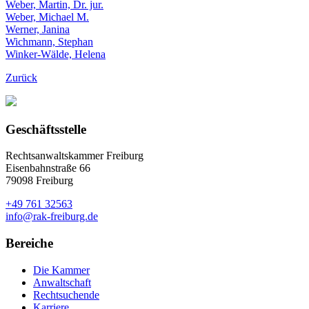
Weber, Martin, Dr. jur.
Weber, Michael M.
Werner, Janina
Wichmann, Stephan
Winker-Wälde, Helena
Zurück
Geschäftsstelle
Rechtsanwaltskammer Freiburg
Eisenbahnstraße 66
79098 Freiburg
+49 761 32563
info@rak-freiburg.de
Bereiche
Die Kammer
Anwaltschaft
Rechtsuchende
Karriere