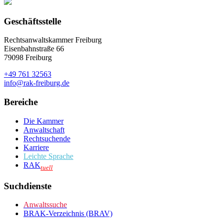
Geschäftsstelle
Rechtsanwaltskammer Freiburg
Eisenbahnstraße 66
79098 Freiburg
+49 761 32563
info@rak-freiburg.de
Bereiche
Die Kammer
Anwaltschaft
Rechtsuchende
Karriere
Leichte Sprache
RAK
tuell
Suchdienste
Anwaltssuche
BRAK-Verzeichnis (BRAV)