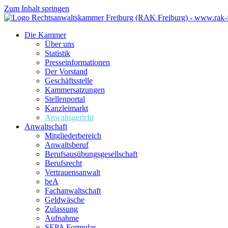
Zum Inhalt springen
Die Kammer
Über uns
Statistik
Presseinformationen
Der Vorstand
Geschäftsstelle
Kammersatzungen
Stellenportal
Kanzleimarkt
Anwaltsgericht
Anwaltschaft
Mitgliederbereich
Anwaltsberuf
Berufsausübungs­gesellschaft
Berufsrecht
Vertrauensanwalt
beA
Fachanwaltschaft
Geldwäsche
Zulassung
Aufnahme
SEPA Formular