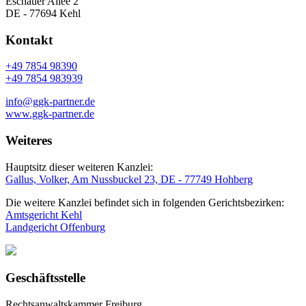
Eschauer Allee 2
DE - 77694 Kehl
Kontakt
+49 7854 98390
+49 7854 983939
info@ggk-partner.de
www.ggk-partner.de
Weiteres
Hauptsitz dieser weiteren Kanzlei:
Gallus, Volker, Am Nussbuckel 23, DE - 77749 Hohberg
Die weitere Kanzlei befindet sich in folgenden Gerichtsbezirken:
Amtsgericht Kehl
Landgericht Offenburg
Geschäftsstelle
Rechtsanwaltskammer Freiburg