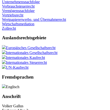
Unternehmensnachfolge
Verbrauchsteuerrecht
Vermögensnachfolge
Vertriebsrecht
Wertpapiererwerbs- und Übernahmerecht
Wirtschaftsmediation
Zollrecht
Auslandsrechtsgebiete
Europäisches Gesellschaftsrecht
Internationales Gesellschaftsrecht
Internationales Kaufrecht
Internationales Steuerrecht
UN-Kaufrecht
Fremdsprachen
Englisch
Anschrift
Volker Gallus