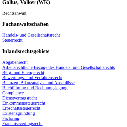
Gallus, Volker (WK)
Rechtsanwalt
Fachanwaltschaften
Handels- und Gesellschaftsrecht
Steuerrecht
Inlandsrechtsgebiete
Abgabenrecht
Arbeitsrechtliche Bezüge des Handels- und Gesellschaftsrechts
Berg- und Energierecht
Bewertungs- und Verfahrensrecht
Bilanzen, Bilanzanalyse und Abschlüsse
Buchführung und Rechnungslegung
Compliance
Dienstvertragsrecht
Einkommenssteuerrecht
Erbschaftssteuerrecht
Existenzgründung
Factoring
Franchisevertragsrecht