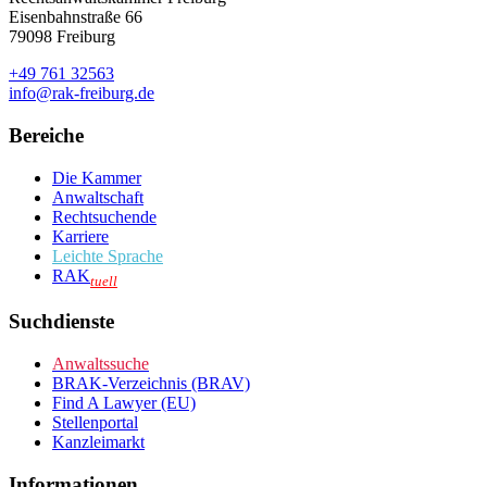
Eisenbahnstraße 66
79098 Freiburg
+49 761 32563
info@rak-freiburg.de
Bereiche
Die Kammer
Anwaltschaft
Rechtsuchende
Karriere
Leichte Sprache
RAK
tuell
Suchdienste
Anwaltssuche
BRAK-Verzeichnis (BRAV)
Find A Lawyer (EU)
Stellenportal
Kanzleimarkt
Informationen