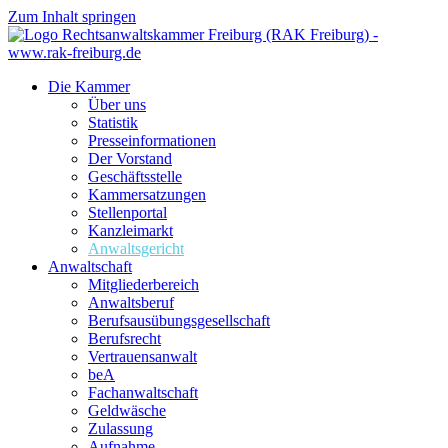
Zum Inhalt springen
Die Kammer
Über uns
Statistik
Presseinformationen
Der Vorstand
Geschäftsstelle
Kammersatzungen
Stellenportal
Kanzleimarkt
Anwaltsgericht
Anwaltschaft
Mitgliederbereich
Anwaltsberuf
Berufsausübungs­gesellschaft
Berufsrecht
Vertrauensanwalt
beA
Fachanwaltschaft
Geldwäsche
Zulassung
Aufnahme