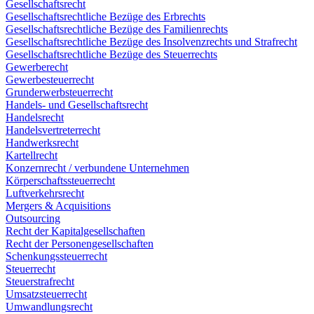
Gesellschaftsrecht
Gesellschaftsrechtliche Bezüge des Erbrechts
Gesellschaftsrechtliche Bezüge des Familienrechts
Gesellschaftsrechtliche Bezüge des Insolvenzrechts und Strafrecht
Gesellschaftsrechtliche Bezüge des Steuerrechts
Gewerberecht
Gewerbesteuerrecht
Grunderwerbsteuerrecht
Handels- und Gesellschaftsrecht
Handelsrecht
Handelsvertreterrecht
Handwerksrecht
Kartellrecht
Konzernrecht / verbundene Unternehmen
Körperschaftssteuerrecht
Luftverkehrsrecht
Mergers & Acquisitions
Outsourcing
Recht der Kapitalgesellschaften
Recht der Personengesellschaften
Schenkungssteuerrecht
Steuerrecht
Steuerstrafrecht
Umsatzsteuerrecht
Umwandlungsrecht