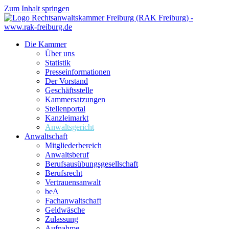
Zum Inhalt springen
Die Kammer
Über uns
Statistik
Presseinformationen
Der Vorstand
Geschäftsstelle
Kammersatzungen
Stellenportal
Kanzleimarkt
Anwaltsgericht
Anwaltschaft
Mitgliederbereich
Anwaltsberuf
Berufsausübungs­gesellschaft
Berufsrecht
Vertrauensanwalt
beA
Fachanwaltschaft
Geldwäsche
Zulassung
Aufnahme