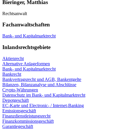
Bieringer, Matthias
Rechtsanwalt
Fachanwaltschaften
Bank- und Kapitalmarktrecht
Inlandsrechtsgebiete
Aktienrecht
Alternative Anlageformen
Bank- und Kapitalmarktrecht
Bankrecht
Bankvertragsrecht und AGB, Bankentgelte
Bilanzen, Bilanzanalyse und Abschlüsse
Crypto-Währungen
Datenschutz im Bank- und Kapitalmarktrecht
Depotgeschäft
EC-Karte und Electronic- / Internet-Banking
Emissionsgeschäft
Finanzdienstleistungsrecht
Finanzkommissionsgeschäft
Garantiegeschäft