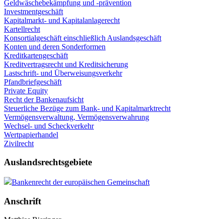
Geldwäschebekämpfung und -prävention
Investmentgeschäft
Kapitalmarkt- und Kapitalanlagerecht
Kartellrecht
Konsortialgeschäft einschließlich Auslandsgeschäft
Konten und deren Sonderformen
Kreditkartengeschäft
Kreditvertragsrecht und Kreditsicherung
Lastschrift- und Überweisungsverkehr
Pfandbriefgeschäft
Private Equity
Recht der Bankenaufsicht
Steuerliche Bezüge zum Bank- und Kapitalmarktrecht
Vermögensverwaltung, Vermögensverwahrung
Wechsel- und Scheckverkehr
Wertpapierhandel
Zivilrecht
Auslandsrechtsgebiete
Bankenrecht der europäischen Gemeinschaft
Anschrift