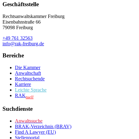
Geschäftsstelle
Rechtsanwaltskammer Freiburg
Eisenbahnstraße 66
79098 Freiburg
+49 761 32563
info@rak-freiburg.de
Bereiche
Die Kammer
Anwaltschaft
Rechtsuchende
Karriere
Leichte Sprache
RAK
tuell
Suchdienste
Anwaltssuche
BRAK-Verzeichnis (BRAV)
Find A Lawyer (EU)
Stellenportal