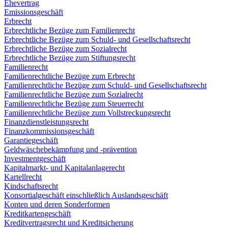
Ehevertrag
Emissionsgeschäft
Erbrecht
Erbrechtliche Bezüge zum Familienrecht
Erbrechtliche Bezüge zum Schuld- und Gesellschaftsrecht
Erbrechtliche Bezüge zum Sozialrecht
Erbrechtliche Bezüge zum Stiftungsrecht
Familienrecht
Familienrechtliche Bezüge zum Erbrecht
Familienrechtliche Bezüge zum Schuld- und Gesellschaftsrecht
Familienrechtliche Bezüge zum Sozialrecht
Familienrechtliche Bezüge zum Steuerrecht
Familienrechtliche Bezüge zum Vollstreckungsrecht
Finanzdienstleistungsrecht
Finanzkommissionsgeschäft
Garantiegeschäft
Geldwäschebekämpfung und -prävention
Investmentgeschäft
Kapitalmarkt- und Kapitalanlagerecht
Kartellrecht
Kindschaftsrecht
Konsortialgeschäft einschließlich Auslandsgeschäft
Konten und deren Sonderformen
Kreditkartengeschäft
Kreditvertragsrecht und Kreditsicherung