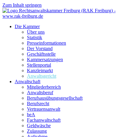
Zum Inhalt springen
Die Kammer
Über uns
Statistik
Presseinformationen
Der Vorstand
Geschäftsstelle
Kammersatzungen
Stellenportal
Kanzleimarkt
Anwaltsgericht
Anwaltschaft
Mitgliederbereich
Anwaltsberuf
Berufsausübungs­gesellschaft
Berufsrecht
Vertrauensanwalt
beA
Fachanwaltschaft
Geldwäsche
Zulassung
Aufnahme